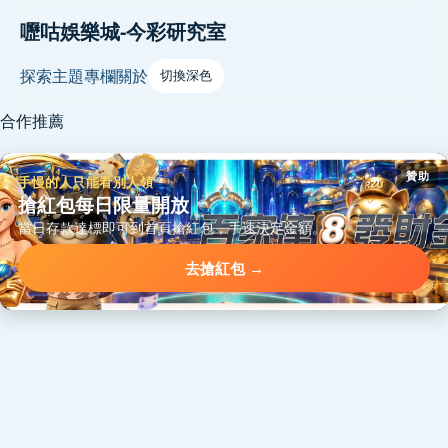
嚦咕娛樂城-今彩研究室
探索
主題
專欄
關於
切換深色
合作推薦
贊助
手慢的人只能看別人領
搶紅包每日限量開放
當日存款達標即可到首頁搶紅包，手速決定金額。
去搶紅包 →