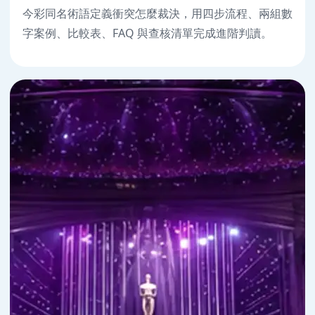
今彩同名術語定義衝突怎麼裁決，用四步流程、兩組數
字案例、比較表、FAQ 與查核清單完成進階判讀。