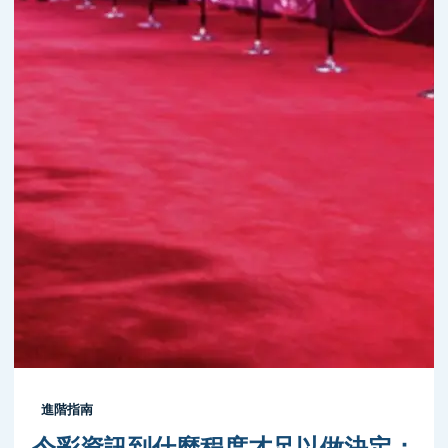
進階指南
今彩資訊到什麼程度才足以做決定：