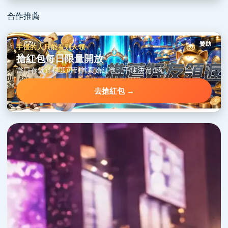
合作推薦
贊助
手慢的人只能看別人領
搶紅包每日限量開放
當日存款達標即可到首頁搶紅包，手速決定金額。
去搶紅包 →