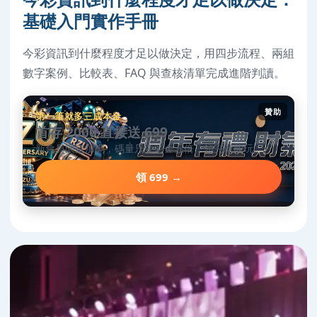
基礎入門實作手冊
今彩資訊到什麼程度才足以做決定，用四步流程、兩組
數字案例、比較表、FAQ 與查核清單完成進階判讀。
贊助
第一筆就多三成本金
首存 2000 直接送 699
新會員限定加碼，碼量只要彩金五倍，領完就能玩。
領 699 →