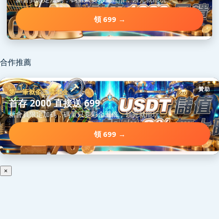
領 699 →
合作推薦
贊助
第一筆就多三成本金
首存 2000 直接送 699
新會員限定加碼，碼量只要彩金五倍，領完就能玩。
領 699 →
×