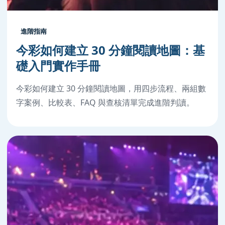
進階指南
今彩如何建立 30 分鐘閱讀地圖：基
礎入門實作手冊
今彩如何建立 30 分鐘閱讀地圖，用四步流程、兩組數
字案例、比較表、FAQ 與查核清單完成進階判讀。