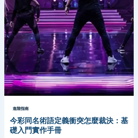
進階指南
今彩同名術語定義衝突怎麼裁決：基
礎入門實作手冊