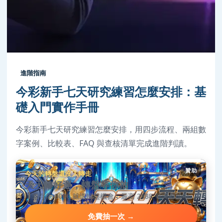
進階指南
今彩新手七天研究練習怎麼安排：基
礎入門實作手冊
今彩新手七天研究練習怎麼安排，用四步流程、兩組數
字案例、比較表、FAQ 與查核清單完成進階判讀。
贊助
今天的轉盤還沒人轉走
天天轉好運，轉盤等你抽
單筆存款 3000 就送轉盤機會，最高 2888 每天都能中。
免費抽一次 →