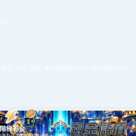
篇研究
、規則、資料、機率、案例與風險界線建立可重現的研究路線。
階梯彩金
對應彩金，階梯越高送越狠。