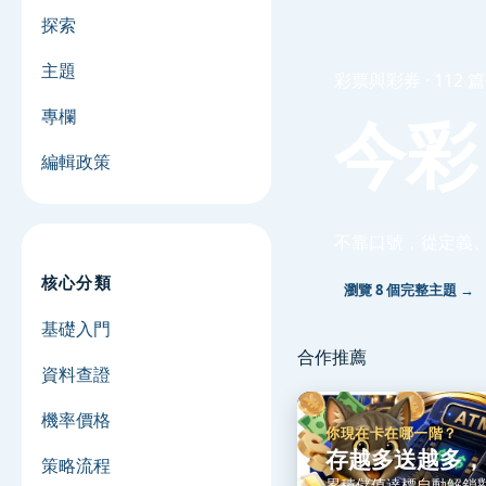
探索
主題
彩票與彩券 · 112 
今彩
專欄
編輯政策
不靠口號，從定義
核心分類
瀏覽 8 個完整主題 →
基礎入門
合作推薦
資料查證
機率價格
你現在卡在哪一階？
存越多送越多，
策略流程
累積儲值達標自動解鎖