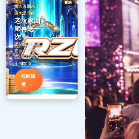
贊助
很久沒回來？
這包是你的
老玩家回
歸再送一
次
回鍋會員專屬
彩金，優惠頁
面一鍵領取不
用問客服。
領回歸
禮 →