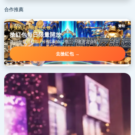
合作推薦
贊助
手慢的人只能看別人領
搶紅包每日限量開放
當日存款達標即可到首頁搶紅包，手速決定金額。
去搶紅包 →