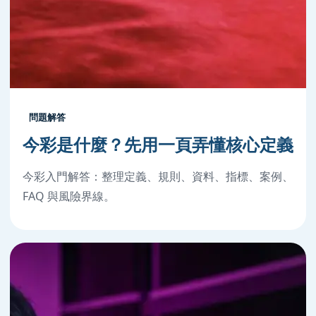
問題解答
今彩是什麼？先用一頁弄懂核心定義
今彩入門解答：整理定義、規則、資料、指標、案例、
FAQ 與風險界線。