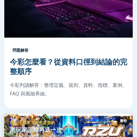
問題解答
今彩怎麼看？從資料口徑到結論的完
整順序
今彩判讀解答：整理定義、規則、資料、指標、案例、
FAQ 與風險界線。
贊助
很久沒回來？這包是你的
老玩家回歸再送一次
回鍋會員專屬彩金，優惠頁面一鍵領取不用問客服。