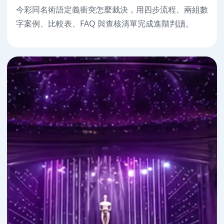
今彩同名術語定義衝突怎麼裁決，用四步流程、兩組數
字案例、比較表、FAQ 與查核清單完成進階判讀。