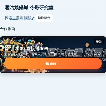
嚦咕娛樂城-今彩研究室
探索
主題
專欄
關於
切換深色
合作推薦
贊助
第一筆就多三成本金
首存 2000 直接送 699
新會員限定加碼，碼量只要彩金五倍，領完就能玩。
領 699 →