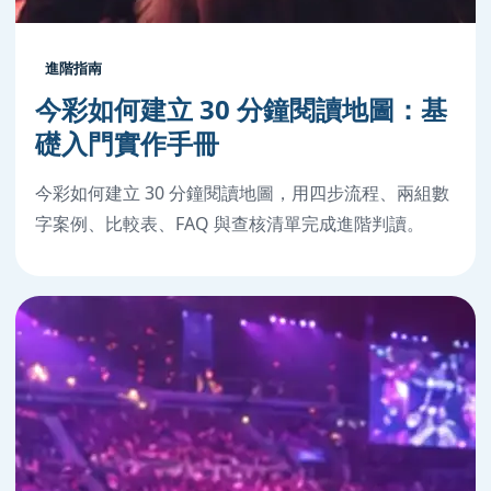
進階指南
今彩如何建立 30 分鐘閱讀地圖：基
礎入門實作手冊
今彩如何建立 30 分鐘閱讀地圖，用四步流程、兩組數
字案例、比較表、FAQ 與查核清單完成進階判讀。