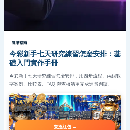
進階指南
今彩新手七天研究練習怎麼安排：基
礎入門實作手冊
今彩新手七天研究練習怎麼安排，用四步流程、兩組數
字案例、比較表、FAQ 與查核清單完成進階判讀。
贊助
手慢的人只能看別人領
搶紅包每日限量開放
當日存款達標即可到首頁搶紅包，手速決定金額。
去搶紅包 →