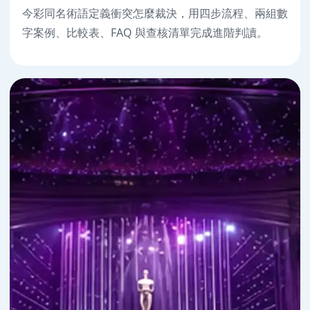
今彩同名術語定義衝突怎麼裁決，用四步流程、兩組數
字案例、比較表、FAQ 與查核清單完成進階判讀。