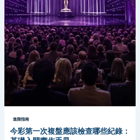
進階指南
今彩第一次複盤應該檢查哪些紀錄：