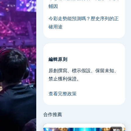
輔因
今彩走勢能預測嗎？歷史序列的正
確用途
編輯原則
原創撰寫、標示假設、保留未知、
禁止獲利保證。
查看完整政策
合作推薦
贊助