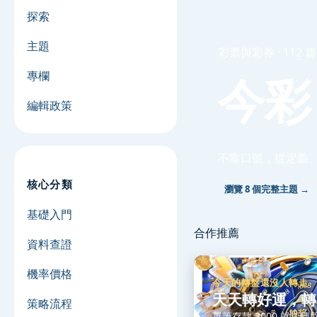
探索
主題
彩票與彩券 · 112 
今彩
專欄
編輯政策
不靠口號，從定義
核心分類
瀏覽 8 個完整主題 →
基礎入門
合作推薦
資料查證
機率價格
今天的轉盤還沒人轉走
天天轉好運，轉
策略流程
單筆存款 3000 就送轉