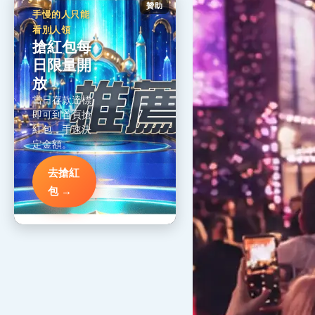
贊助
手慢的人只能
看別人領
搶紅包每
日限量開
放
當日存款達標
即可到首頁搶
紅包，手速決
定金額。
去搶紅
包 →