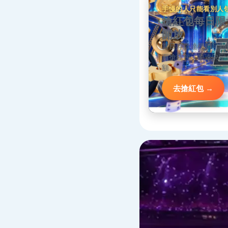
手慢的人只能看別人
搶紅包每日限
開放
當日存款達標即可到
頁搶紅包，手速決定
額。
去搶紅包 →