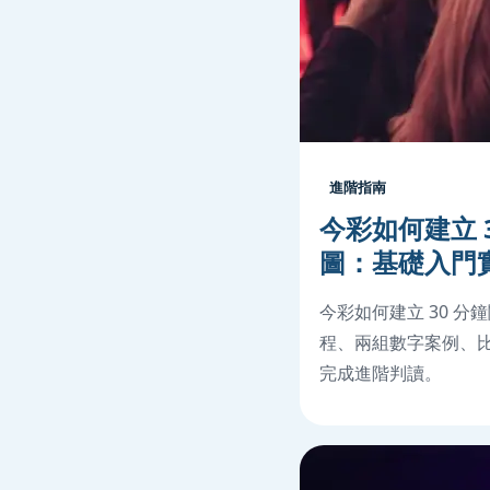
進階指南
今彩如何建立 
圖：基礎入門
今彩如何建立 30 
程、兩組數字案例、比
完成進階判讀。