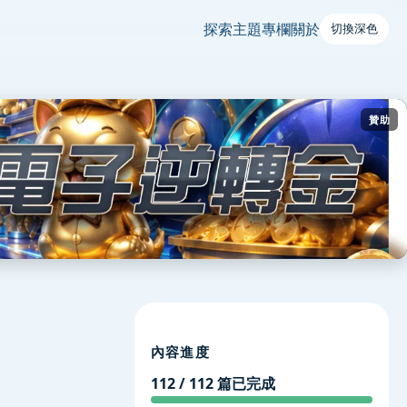
探索
主題
專欄
關於
切換深色
贊助
內容進度
112 / 112 篇已完成