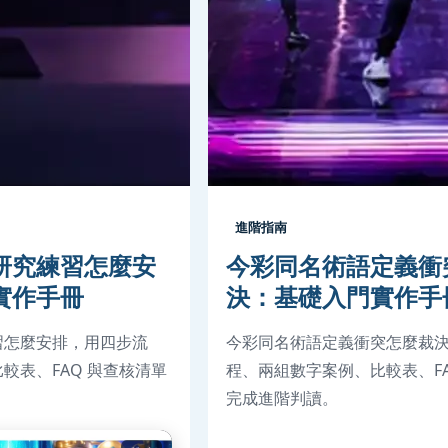
進階指南
研究練習怎麼安
今彩同名術語定義衝
實作手冊
決：基礎入門實作手
習怎麼安排，用四步流
今彩同名術語定義衝突怎麼裁
較表、FAQ 與查核清單
程、兩組數字案例、比較表、FA
完成進階判讀。