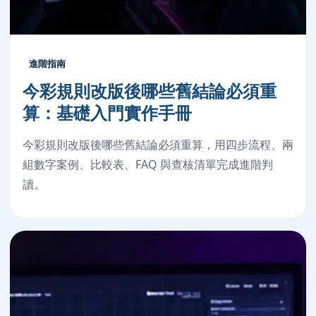
進階指南
今彩規則改版後哪些舊結論必須重
算：基礎入門實作手冊
今彩規則改版後哪些舊結論必須重算，用四步流程、兩
組數字案例、比較表、FAQ 與查核清單完成進階判
讀。