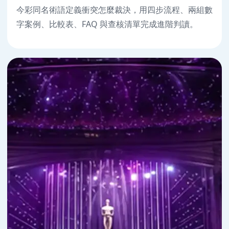
今彩同名術語定義衝突怎麼裁決，用四步流程、兩組數
字案例、比較表、FAQ 與查核清單完成進階判讀。