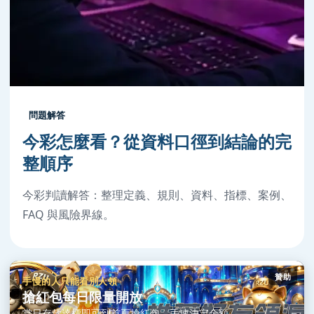
問題解答
今彩怎麼看？從資料口徑到結論的完
整順序
今彩判讀解答：整理定義、規則、資料、指標、案例、
FAQ 與風險界線。
贊助
手慢的人只能看別人領
搶紅包每日限量開放
當日存款達標即可到首頁搶紅包，手速決定金額。