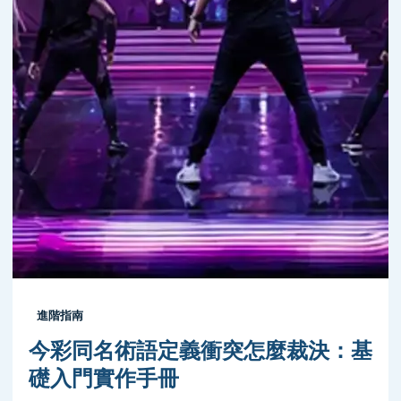
進階指南
今彩同名術語定義衝突怎麼裁決：基
礎入門實作手冊