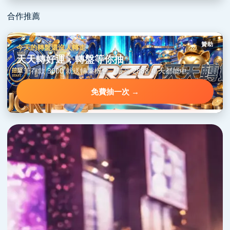
合作推薦
贊助
今天的轉盤還沒人轉走
天天轉好運，轉盤等你抽
單筆存款 3000 就送轉盤機會，最高 2888 每天都能中。
免費抽一次 →