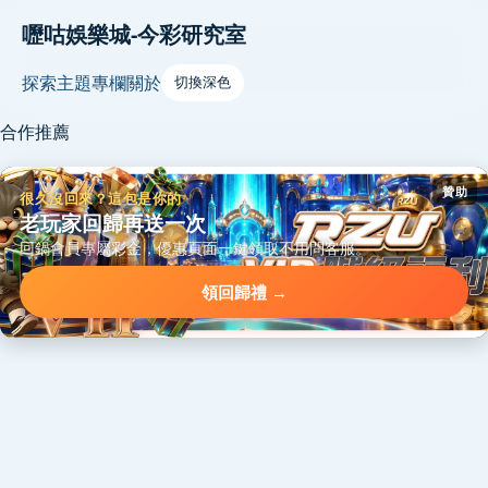
嚦咕娛樂城-今彩研究室
探索
主題
專欄
關於
切換深色
合作推薦
贊助
很久沒回來？這包是你的
老玩家回歸再送一次
回鍋會員專屬彩金，優惠頁面一鍵領取不用問客服。
領回歸禮 →