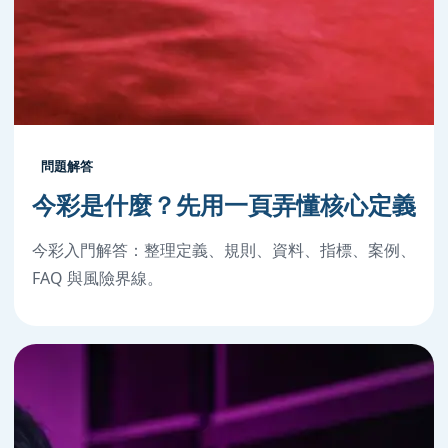
問題解答
今彩是什麼？先用一頁弄懂核心定義
今彩入門解答：整理定義、規則、資料、指標、案例、
FAQ 與風險界線。