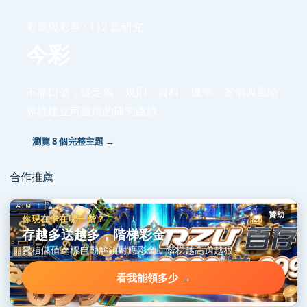
彩票與彩券 · 112 篇研究
今彩
不靠口號，從定義、規則、資料、機率、案例與風險
界線建立可重現的研究路線。
瀏覽 8 個完整主題 →
合作推薦
贊助
你現在卡在哪一階？
存越多送越多，階梯彩金
累積儲值達標自動解鎖對應彩金，階梯越高送越狠。
看我能領多少 →