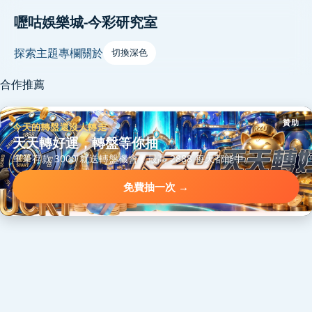
嚦咕娛樂城-今彩研究室
探索
主題
專欄
關於
切換深色
合作推薦
贊助
今天的轉盤還沒人轉走
天天轉好運，轉盤等你抽
單筆存款 3000 就送轉盤機會，最高 2888 每天都能中。
免費抽一次 →