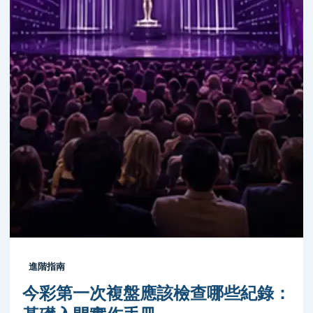
進階指南
今彩第一次複盤應該檢查哪些紀錄：