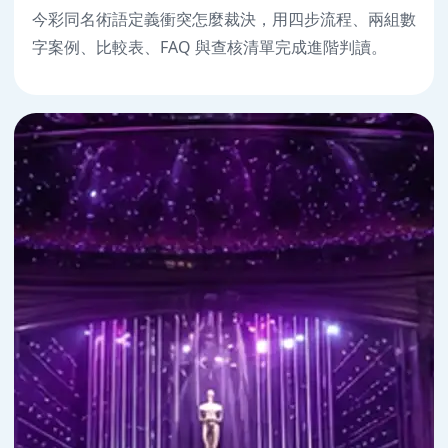
今彩同名術語定義衝突怎麼裁決，用四步流程、兩組數
字案例、比較表、FAQ 與查核清單完成進階判讀。