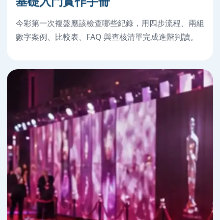
基礎入門實作手冊
今彩第一次複盤應該檢查哪些紀錄，用四步流程、兩組
數字案例、比較表、FAQ 與查核清單完成進階判讀。