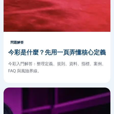
問題解答
今彩是什麼？先用一頁弄懂核心定義
今彩入門解答：整理定義、規則、資料、指標、案例、
FAQ 與風險界線。