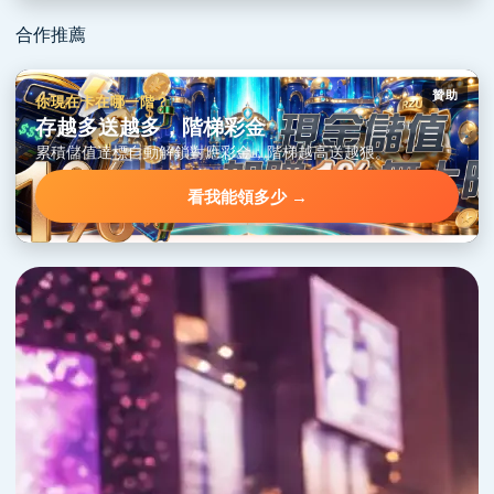
合作推薦
贊助
你現在卡在哪一階？
存越多送越多，階梯彩金
累積儲值達標自動解鎖對應彩金，階梯越高送越狠。
看我能領多少 →