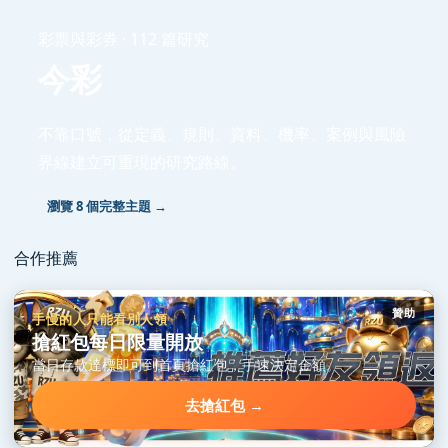
彩票與彩券 · 112 篇研究
今彩
不靠口號，從定義、規則、資料、機率、案例與風險
界線建立可重現的研究路線。
瀏覽 8 個完整主題 →
合作推薦
贊助
手慢的人只能看別人領
搶紅包每日限量開放
當日存款達標即可到首頁搶紅包，手速決定金額。
去搶紅包 →