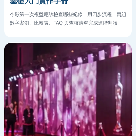
基礎入門實作手冊
今彩第一次複盤應該檢查哪些紀錄，用四步流程、兩組
數字案例、比較表、FAQ 與查核清單完成進階判讀。