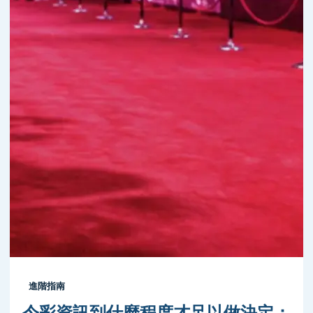
進階指南
今彩資訊到什麼程度才足以做決定：