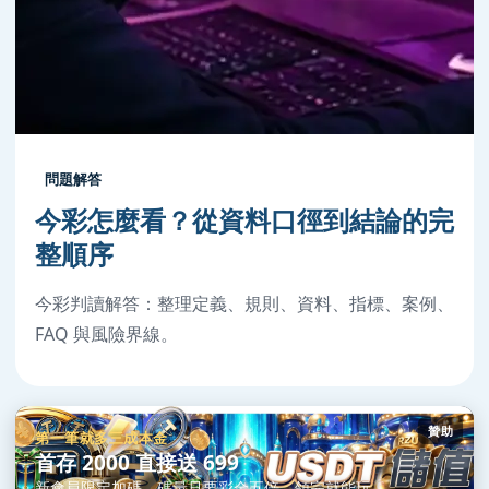
問題解答
今彩怎麼看？從資料口徑到結論的完
整順序
今彩判讀解答：整理定義、規則、資料、指標、案例、
FAQ 與風險界線。
贊助
第一筆就多三成本金
首存 2000 直接送 699
新會員限定加碼，碼量只要彩金五倍，領完就能玩。