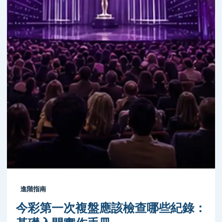
進階指南
今彩第一次複盤應該檢查哪些紀錄：