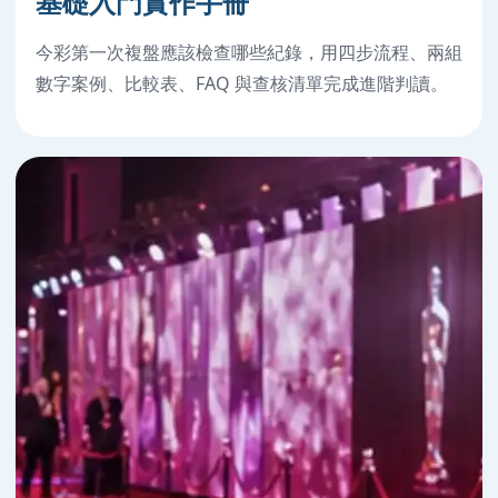
基礎入門實作手冊
今彩第一次複盤應該檢查哪些紀錄，用四步流程、兩組
數字案例、比較表、FAQ 與查核清單完成進階判讀。