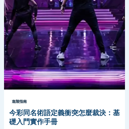
進階指南
今彩同名術語定義衝突怎麼裁決：基
礎入門實作手冊