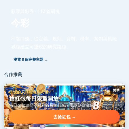
彩票與彩券 · 112 篇研究
今彩
不靠口號，從定義、規則、資料、機率、案例與風險
界線建立可重現的研究路線。
瀏覽 8 個完整主題 →
合作推薦
贊助
手慢的人只能看別人領
搶紅包每日限量開放
當日存款達標即可到首頁搶紅包，手速決定金額。
去搶紅包 →