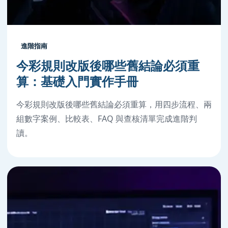
進階指南
今彩規則改版後哪些舊結論必須重
算：基礎入門實作手冊
今彩規則改版後哪些舊結論必須重算，用四步流程、兩
組數字案例、比較表、FAQ 與查核清單完成進階判
讀。