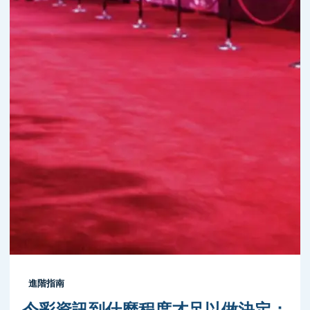
進階指南
今彩資訊到什麼程度才足以做決定：