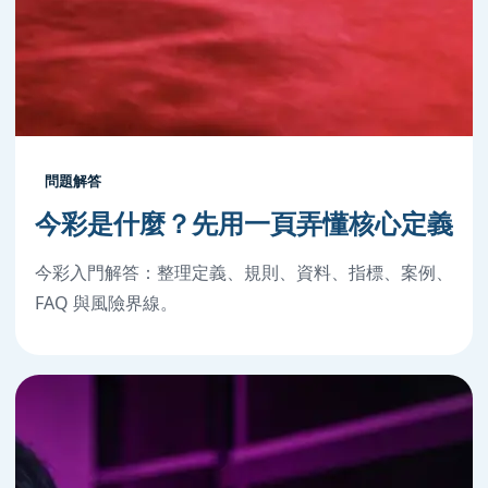
問題解答
今彩是什麼？先用一頁弄懂核心定義
今彩入門解答：整理定義、規則、資料、指標、案例、
FAQ 與風險界線。