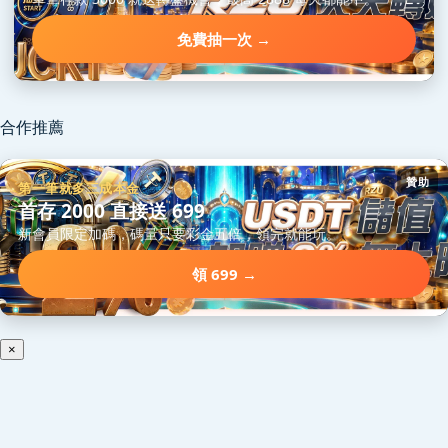
免費抽一次 →
合作推薦
贊助
第一筆就多三成本金
首存 2000 直接送 699
新會員限定加碼，碼量只要彩金五倍，領完就能玩。
領 699 →
×