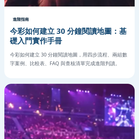
進階指南
今彩如何建立 30 分鐘閱讀地圖：基
礎入門實作手冊
今彩如何建立 30 分鐘閱讀地圖，用四步流程、兩組數
字案例、比較表、FAQ 與查核清單完成進階判讀。