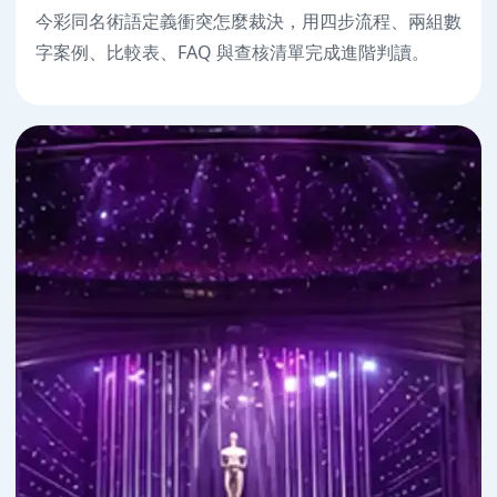
今彩同名術語定義衝突怎麼裁決，用四步流程、兩組數
字案例、比較表、FAQ 與查核清單完成進階判讀。