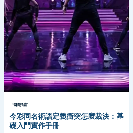
進階指南
今彩同名術語定義衝突怎麼裁決：基
礎入門實作手冊