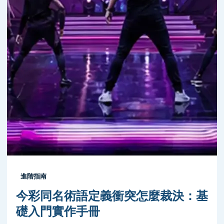
進階指南
今彩同名術語定義衝突怎麼裁決：基
礎入門實作手冊