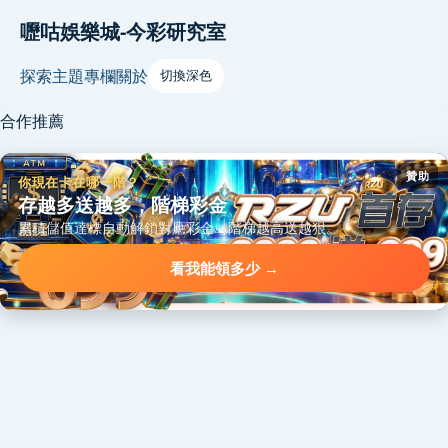
嚦咕娛樂城-今彩研究室
探索
主題
專欄
關於
切換深色
合作推薦
贊助
你現在卡在哪一階？
存越多送越多，階梯彩金
累積儲值達標自動解鎖對應彩金，階梯越高送越狠。
看我能領多少 →