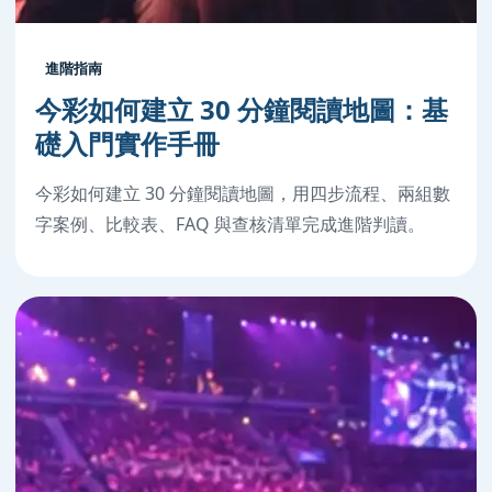
進階指南
今彩如何建立 30 分鐘閱讀地圖：基
礎入門實作手冊
今彩如何建立 30 分鐘閱讀地圖，用四步流程、兩組數
字案例、比較表、FAQ 與查核清單完成進階判讀。