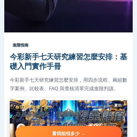
進階指南
今彩新手七天研究練習怎麼安排：基
礎入門實作手冊
今彩新手七天研究練習怎麼安排，用四步流程、兩組數
字案例、比較表、FAQ 與查核清單完成進階判讀。
贊助
你現在卡在哪一階？
存越多送越多，階梯彩金
累積儲值達標自動解鎖對應彩金，階梯越高送越狠。
看我能領多少 →