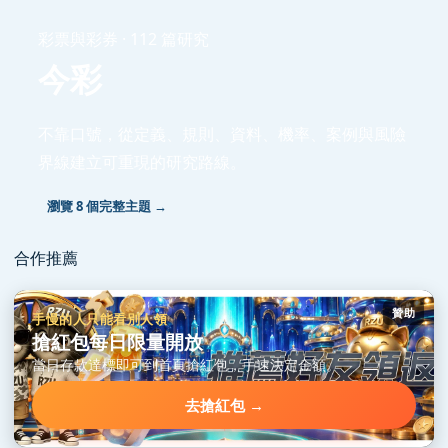
彩票與彩券 · 112 篇研究
今彩
不靠口號，從定義、規則、資料、機率、案例與風險
界線建立可重現的研究路線。
瀏覽 8 個完整主題 →
合作推薦
贊助
手慢的人只能看別人領
搶紅包每日限量開放
當日存款達標即可到首頁搶紅包，手速決定金額。
去搶紅包 →