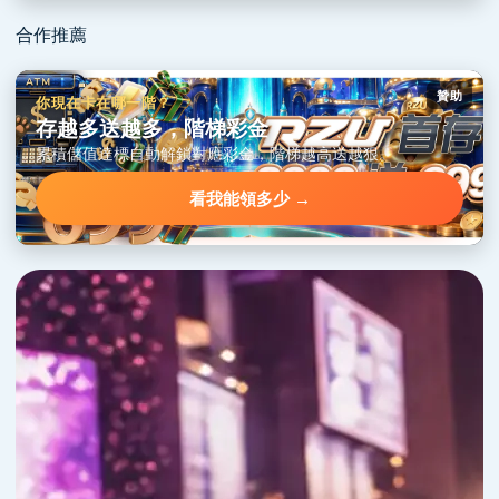
合作推薦
贊助
你現在卡在哪一階？
存越多送越多，階梯彩金
累積儲值達標自動解鎖對應彩金，階梯越高送越狠。
看我能領多少 →