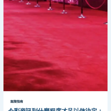
進階指南
今彩資訊到什麼程度才足以做決定：