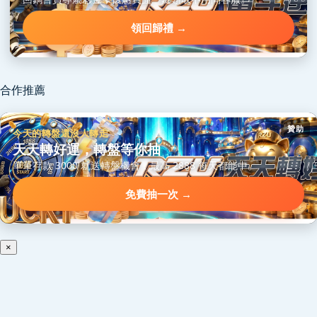
領回歸禮 →
合作推薦
贊助
今天的轉盤還沒人轉走
天天轉好運，轉盤等你抽
單筆存款 3000 就送轉盤機會，最高 2888 每天都能中。
免費抽一次 →
×