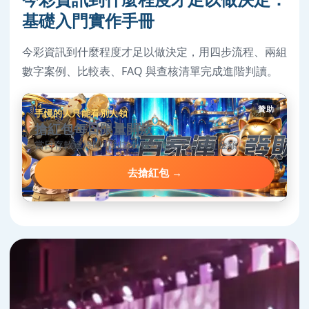
基礎入門實作手冊
今彩資訊到什麼程度才足以做決定，用四步流程、兩組
數字案例、比較表、FAQ 與查核清單完成進階判讀。
贊助
手慢的人只能看別人領
搶紅包每日限量開放
當日存款達標即可到首頁搶紅包，手速決定金額。
去搶紅包 →