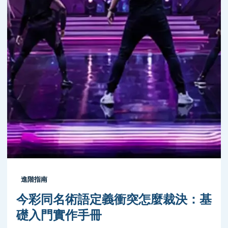
進階指南
今彩同名術語定義衝突怎麼裁決：基
礎入門實作手冊