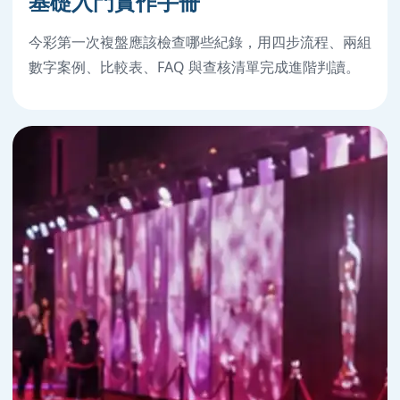
基礎入門實作手冊
今彩第一次複盤應該檢查哪些紀錄，用四步流程、兩組
數字案例、比較表、FAQ 與查核清單完成進階判讀。