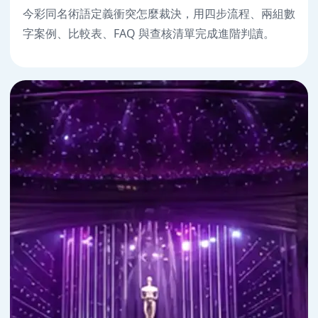
今彩同名術語定義衝突怎麼裁決，用四步流程、兩組數
字案例、比較表、FAQ 與查核清單完成進階判讀。