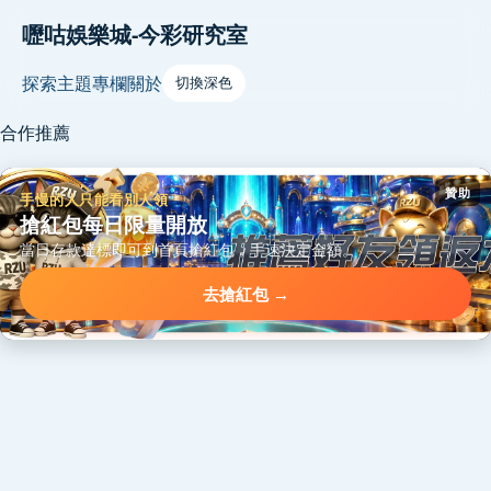
嚦咕娛樂城-今彩研究室
探索
主題
專欄
關於
切換深色
合作推薦
贊助
手慢的人只能看別人領
搶紅包每日限量開放
當日存款達標即可到首頁搶紅包，手速決定金額。
去搶紅包 →