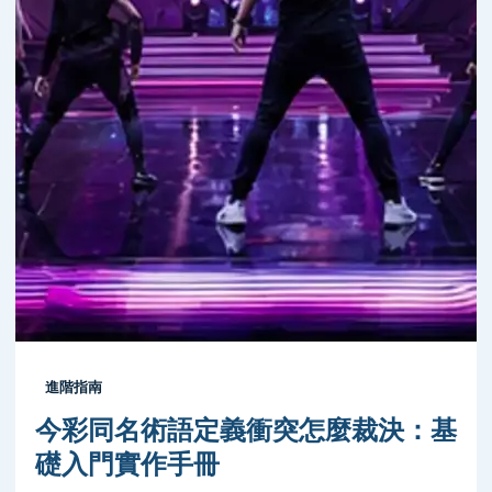
進階指南
今彩同名術語定義衝突怎麼裁決：基
礎入門實作手冊