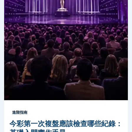
進階指南
今彩第一次複盤應該檢查哪些紀錄：