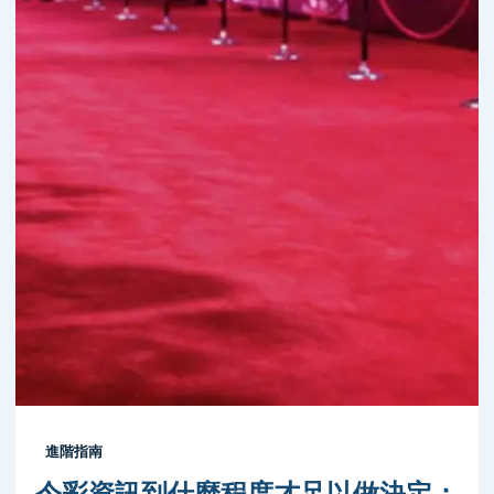
進階指南
今彩資訊到什麼程度才足以做決定：