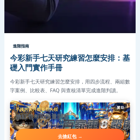
進階指南
今彩新手七天研究練習怎麼安排：基
礎入門實作手冊
今彩新手七天研究練習怎麼安排，用四步流程、兩組數
字案例、比較表、FAQ 與查核清單完成進階判讀。
贊助
手慢的人只能看別人領
搶紅包每日限量開放
當日存款達標即可到首頁搶紅包，手速決定金額。
去搶紅包 →