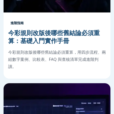
進階指南
今彩規則改版後哪些舊結論必須重
算：基礎入門實作手冊
今彩規則改版後哪些舊結論必須重算，用四步流程、兩
組數字案例、比較表、FAQ 與查核清單完成進階判
讀。