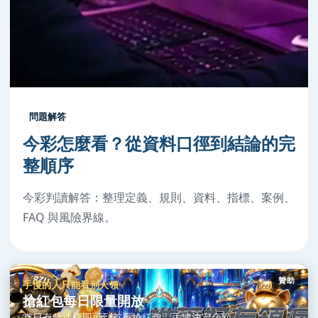
問題解答
今彩怎麼看？從資料口徑到結論的完
整順序
今彩判讀解答：整理定義、規則、資料、指標、案例、
FAQ 與風險界線。
贊助
手慢的人只能看別人領
搶紅包每日限量開放
當日存款達標即可到首頁搶紅包，手速決定金額。