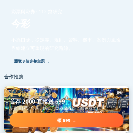
彩票與彩券 · 112 篇研究
今彩
不靠口號，從定義、規則、資料、機率、案例與風險
界線建立可重現的研究路線。
瀏覽 8 個完整主題 →
合作推薦
贊助
第一筆就多三成本金
首存 2000 直接送 699
新會員限定加碼，碼量只要彩金五倍，領完就能玩。
領 699 →