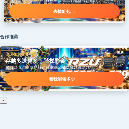
去搶紅包 →
合作推薦
贊助
你現在卡在哪一階？
存越多送越多，階梯彩金
累積儲值達標自動解鎖對應彩金，階梯越高送越狠。
看我能領多少 →
×