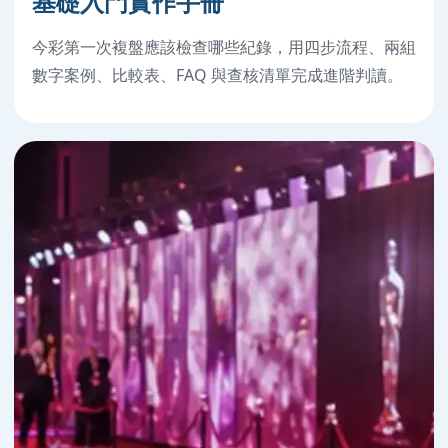
基礎入門實作手冊
今彩第一次複盤應該檢查哪些紀錄，用四步流程、兩組
數字案例、比較表、FAQ 與查核清單完成進階判讀。