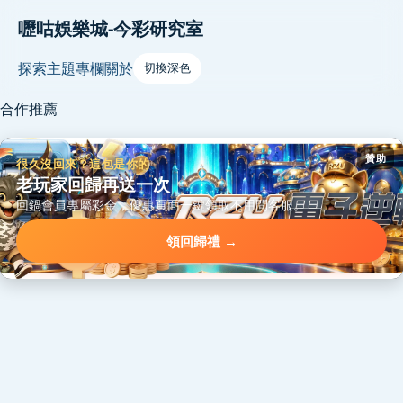
嚦咕娛樂城-今彩研究室
探索
主題
專欄
關於
切換深色
合作推薦
贊助
很久沒回來？這包是你的
老玩家回歸再送一次
回鍋會員專屬彩金，優惠頁面一鍵領取不用問客服。
領回歸禮 →