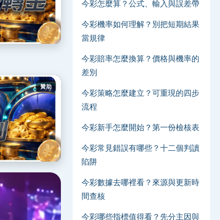
今彩怎麼算？公式、輸入與誤差帶
今彩機率如何理解？別把短期結果
當規律
今彩賠率怎麼換算？價格與機率的
差別
贊助
今彩策略怎麼建立？可重現的四步
流程
今彩新手怎麼開始？第一份檢核表
今彩常見錯誤有哪些？十二個判讀
陷阱
今彩數據去哪裡看？來源與更新時
間查核
今彩哪些指標值得看？先分主因與