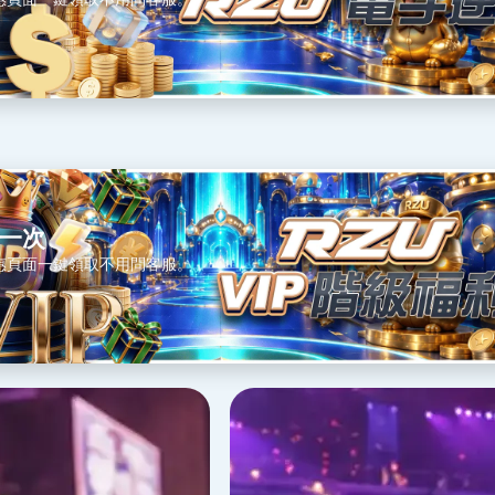
的
一次
惠頁面一鍵領取不用問客服。