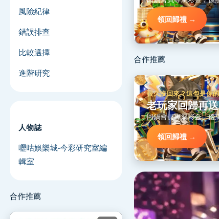
風險紀律
領回歸禮 →
錯誤排查
比較選擇
合作推薦
進階研究
很久沒回來？這包是你
老玩家回歸再送
回鍋會員專屬彩金，優
人物誌
領回歸禮 →
嚦咕娛樂城-今彩研究室編
輯室
合作推薦