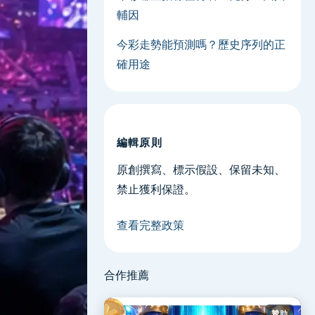
輔因
今彩走勢能預測嗎？歷史序列的正
確用途
編輯原則
原創撰寫、標示假設、保留未知、
禁止獲利保證。
查看完整政策
合作推薦
贊助