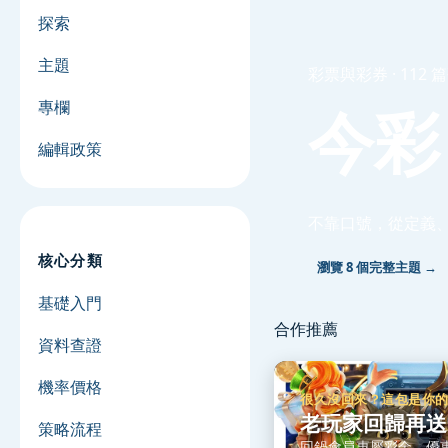
探索
主題
彩票與彩券 · 112 
今彩
專欄
編輯政策
不靠口號，從定義
核心分類
瀏覽 8 個完整主題 →
基礎入門
合作推薦
資料查證
機率價格
很久沒回來？這包是你
老玩家回歸再送
策略流程
回鍋會員專屬彩金，優