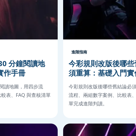
進階指南
30 分鐘閱讀地
今彩規則改版後哪些
實作手冊
須重算：基礎入門實
分鐘閱讀地圖，用四步流
今彩規則改版後哪些舊結論必
較表、FAQ 與查核清單
流程、兩組數字案例、比較表、F
單完成進階判讀。