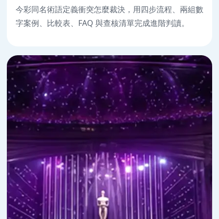
今彩同名術語定義衝突怎麼裁決，用四步流程、兩組數
字案例、比較表、FAQ 與查核清單完成進階判讀。