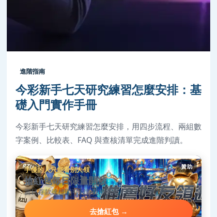
進階指南
今彩新手七天研究練習怎麼安排：基
礎入門實作手冊
今彩新手七天研究練習怎麼安排，用四步流程、兩組數
字案例、比較表、FAQ 與查核清單完成進階判讀。
贊助
手慢的人只能看別人領
搶紅包每日限量開放
當日存款達標即可到首頁搶紅包，手速決定金額。
去搶紅包 →