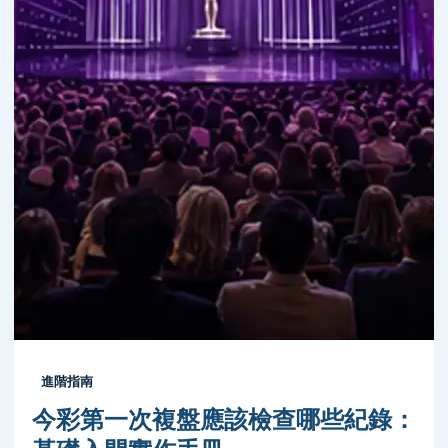
進階指南
今彩第一次複盤應該檢查哪些紀錄：