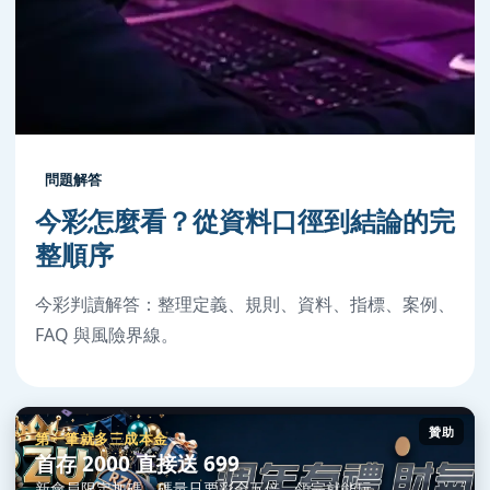
問題解答
今彩怎麼看？從資料口徑到結論的完
整順序
今彩判讀解答：整理定義、規則、資料、指標、案例、
FAQ 與風險界線。
贊助
第一筆就多三成本金
首存 2000 直接送 699
新會員限定加碼，碼量只要彩金五倍，領完就能玩。