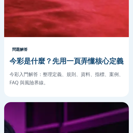
問題解答
今彩是什麼？先用一頁弄懂核心定義
今彩入門解答：整理定義、規則、資料、指標、案例、
FAQ 與風險界線。