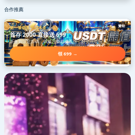
合作推薦
贊助
第一筆就多三成本金
首存 2000 直接送 699
新會員限定加碼，碼量只要彩金五倍，領完就能玩。
領 699 →