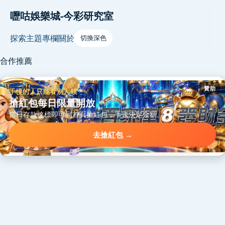
嚦咕娛樂城-今彩研究室
探索
主題
專欄
關於
切換深色
合作推薦
贊助
手慢的人只能看別人領
搶紅包每日限量開放
當日存款達標即可到首頁搶紅包，手速決定金額。
去搶紅包 →