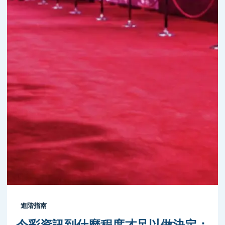
進階指南
今彩資訊到什麼程度才足以做決定：