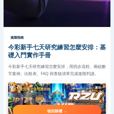
進階指南
今彩新手七天研究練習怎麼安排：基
礎入門實作手冊
今彩新手七天研究練習怎麼安排，用四步流程、兩組數
字案例、比較表、FAQ 與查核清單完成進階判讀。
贊助
很久沒回來？這包是你的
老玩家回歸再送一次
回鍋會員專屬彩金，優惠頁面一鍵領取不用問客服。
領回歸禮 →