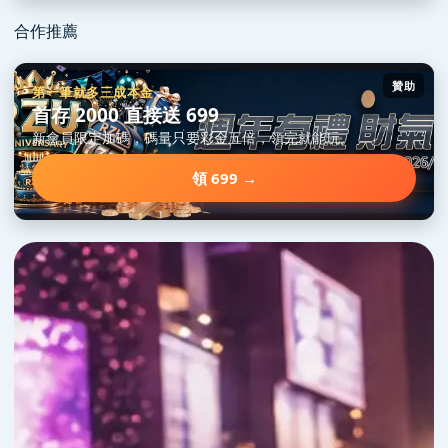
合作推薦
贊助
第一筆就多三成本金
首存 2000 直接送 699
新會員限定加碼，碼量只要彩金五倍，領完就能玩。
領 699 →