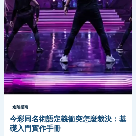
進階指南
今彩同名術語定義衝突怎麼裁決：基
礎入門實作手冊