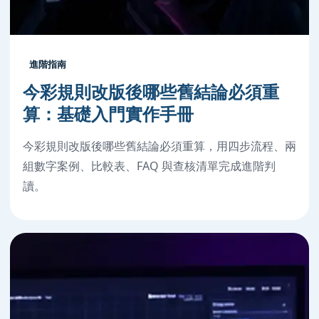
進階指南
今彩規則改版後哪些舊結論必須重
算：基礎入門實作手冊
今彩規則改版後哪些舊結論必須重算，用四步流程、兩
組數字案例、比較表、FAQ 與查核清單完成進階判
讀。