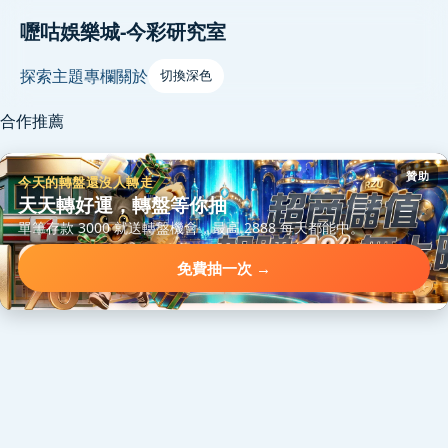
嚦咕娛樂城-今彩研究室
探索
主題
專欄
關於
切換深色
合作推薦
贊助
今天的轉盤還沒人轉走
天天轉好運，轉盤等你抽
單筆存款 3000 就送轉盤機會，最高 2888 每天都能中。
免費抽一次 →