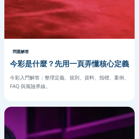
問題解答
今彩是什麼？先用一頁弄懂核心定義
今彩入門解答：整理定義、規則、資料、指標、案例、
FAQ 與風險界線。