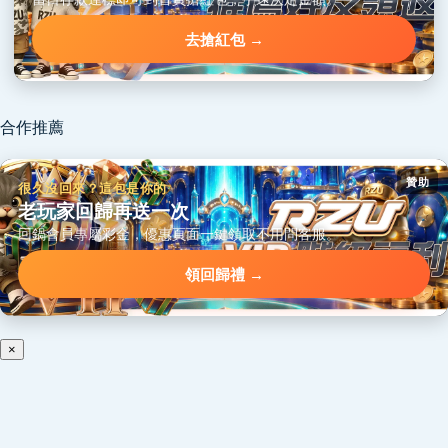
去搶紅包 →
合作推薦
贊助
很久沒回來？這包是你的
老玩家回歸再送一次
回鍋會員專屬彩金，優惠頁面一鍵領取不用問客服。
領回歸禮 →
×