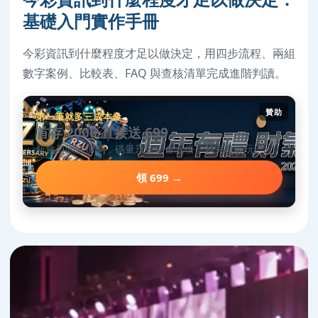
基礎入門實作手冊
今彩資訊到什麼程度才足以做決定，用四步流程、兩組
數字案例、比較表、FAQ 與查核清單完成進階判讀。
贊助
第一筆就多三成本金
首存 2000 直接送 699
新會員限定加碼，碼量只要彩金五倍，領完就能玩。
領 699 →