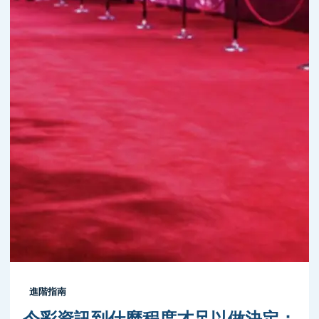
進階指南
今彩資訊到什麼程度才足以做決定：