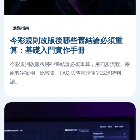
進階指南
今彩規則改版後哪些舊結論必須重
算：基礎入門實作手冊
今彩規則改版後哪些舊結論必須重算，用四步流程、兩
組數字案例、比較表、FAQ 與查核清單完成進階判
讀。