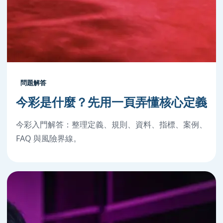
問題解答
今彩是什麼？先用一頁弄懂核心定義
今彩入門解答：整理定義、規則、資料、指標、案例、
FAQ 與風險界線。