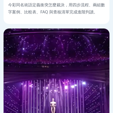
今彩同名術語定義衝突怎麼裁決，用四步流程、兩組數
字案例、比較表、FAQ 與查核清單完成進階判讀。