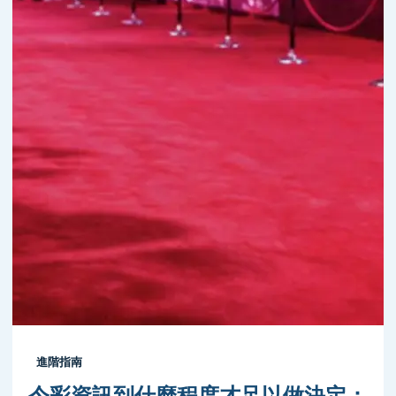
進階指南
今彩資訊到什麼程度才足以做決定：