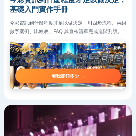
基礎入門實作手冊
今彩資訊到什麼程度才足以做決定，用四步流程、兩組
數字案例、比較表、FAQ 與查核清單完成進階判讀。
贊助
你現在卡在哪一階？
存越多送越多，階梯彩金
累積儲值達標自動解鎖對應彩金，階梯越高送越狠。
看我能領多少 →