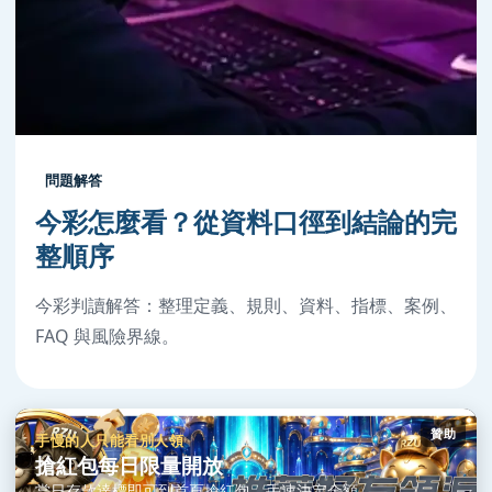
問題解答
今彩怎麼看？從資料口徑到結論的完
整順序
今彩判讀解答：整理定義、規則、資料、指標、案例、
FAQ 與風險界線。
贊助
手慢的人只能看別人領
搶紅包每日限量開放
當日存款達標即可到首頁搶紅包，手速決定金額。