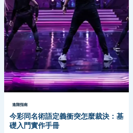
進階指南
今彩同名術語定義衝突怎麼裁決：基
礎入門實作手冊