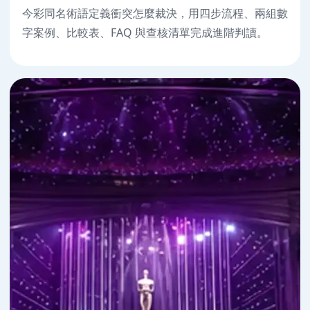
今彩同名術語定義衝突怎麼裁決，用四步流程、兩組數
字案例、比較表、FAQ 與查核清單完成進階判讀。