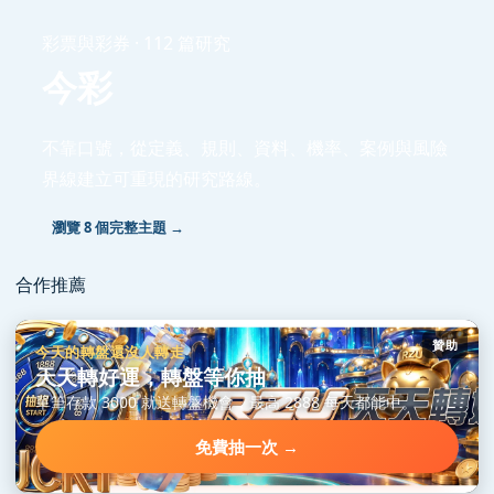
彩票與彩券 · 112 篇研究
今彩
不靠口號，從定義、規則、資料、機率、案例與風險
界線建立可重現的研究路線。
瀏覽 8 個完整主題 →
合作推薦
贊助
今天的轉盤還沒人轉走
天天轉好運，轉盤等你抽
單筆存款 3000 就送轉盤機會，最高 2888 每天都能中。
免費抽一次 →