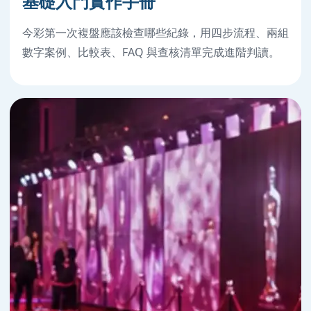
基礎入門實作手冊
今彩第一次複盤應該檢查哪些紀錄，用四步流程、兩組
數字案例、比較表、FAQ 與查核清單完成進階判讀。