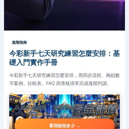
進階指南
今彩新手七天研究練習怎麼安排：基
礎入門實作手冊
今彩新手七天研究練習怎麼安排，用四步流程、兩組數
字案例、比較表、FAQ 與查核清單完成進階判讀。
贊助
你現在卡在哪一階？
存越多送越多，階梯彩金
累積儲值達標自動解鎖對應彩金，階梯越高送越狠。
看我能領多少 →