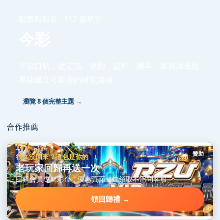
彩票與彩券 · 112 篇研究
今彩
不靠口號，從定義、規則、資料、機率、案例與風險
界線建立可重現的研究路線。
瀏覽 8 個完整主題 →
合作推薦
贊助
很久沒回來？這包是你的
老玩家回歸再送一次
回鍋會員專屬彩金，優惠頁面一鍵領取不用問客服。
領回歸禮 →