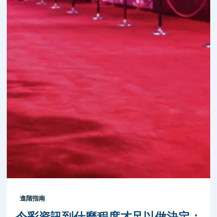
進階指南
今彩資訊到什麼程度才足以做決定：