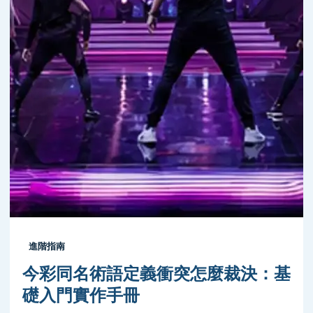
進階指南
今彩同名術語定義衝突怎麼裁決：基
礎入門實作手冊