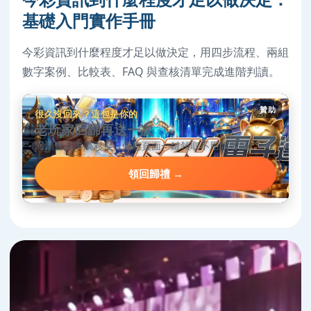
基礎入門實作手冊
今彩資訊到什麼程度才足以做決定，用四步流程、兩組
數字案例、比較表、FAQ 與查核清單完成進階判讀。
贊助
很久沒回來？這包是你的
老玩家回歸再送一次
回鍋會員專屬彩金，優惠頁面一鍵領取不用問客服。
領回歸禮 →