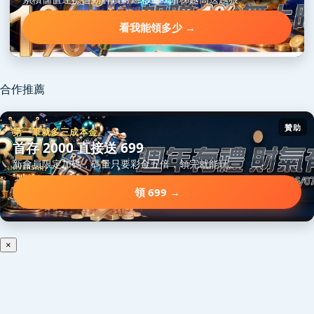
看我能領多少 →
合作推薦
贊助
第一筆就多三成本金
首存 2000 直接送 699
新會員限定加碼，碼量只要彩金五倍，領完就能玩。
領 699 →
×