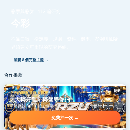
彩票與彩券 · 112 篇研究
今彩
不靠口號，從定義、規則、資料、機率、案例與風險
界線建立可重現的研究路線。
瀏覽 8 個完整主題 →
合作推薦
贊助
今天的轉盤還沒人轉走
天天轉好運，轉盤等你抽
單筆存款 3000 就送轉盤機會，最高 2888 每天都能中。
免費抽一次 →