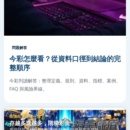
問題解答
今彩怎麼看？從資料口徑到結論的完
整順序
今彩判讀解答：整理定義、規則、資料、指標、案例、
FAQ 與風險界線。
贊助
你現在卡在哪一階？
存越多送越多，階梯彩金
累積儲值達標自動解鎖對應彩金，階梯越高送越狠。