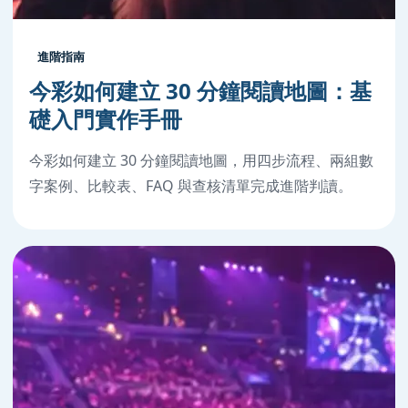
進階指南
今彩如何建立 30 分鐘閱讀地圖：基
礎入門實作手冊
今彩如何建立 30 分鐘閱讀地圖，用四步流程、兩組數
字案例、比較表、FAQ 與查核清單完成進階判讀。