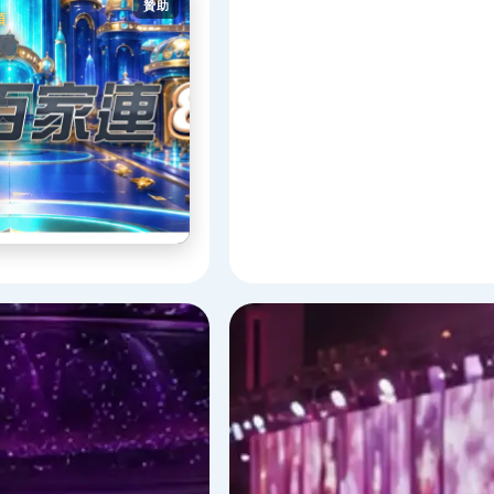
贊助
領
量
首
金