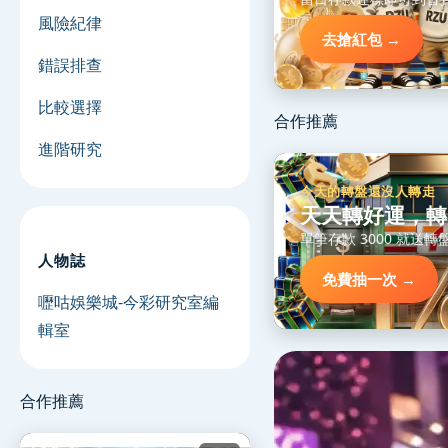
風險紀律
去搶紅包 →
錯誤排查
比較選擇
合作推薦
進階研究
今天的轉盤還沒人轉走
天天轉好運，轉
單筆存款 3000 就送轉
人物誌
免費抽一次 →
嚦咕娛樂城-今彩研究室編
輯室
合作推薦