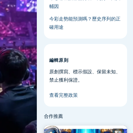
輔因
今彩走勢能預測嗎？歷史序列的正
確用途
編輯原則
原創撰寫、標示假設、保留未知、
禁止獲利保證。
查看完整政策
合作推薦
贊助