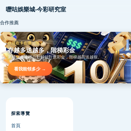
嚦咕娛樂城-今彩研究室
合作推薦
你現在卡在哪一階？
存越多送越多，階梯彩金
累積儲值達標自動解鎖對應彩金，階梯越高送越狠。
看我能領多少 →
探索導覽
首頁