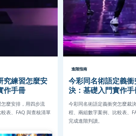
進階指南
研究練習怎麼安
今彩同名術語定義衝
實作手冊
決：基礎入門實作手
習怎麼安排，用四步流
今彩同名術語定義衝突怎麼裁
較表、FAQ 與查核清單
程、兩組數字案例、比較表、FA
完成進階判讀。