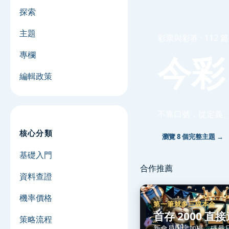
探索
主題
彩票與彩券 · 112 
今彩
專欄
編輯政策
不靠口號，從定義
核心分類
瀏覽 8 個完整主題 →
基礎入門
合作推薦
資料查證
機率價格
第一筆就多三成本金
首存 2000 直接
策略流程
新會員限定加碼，碼量