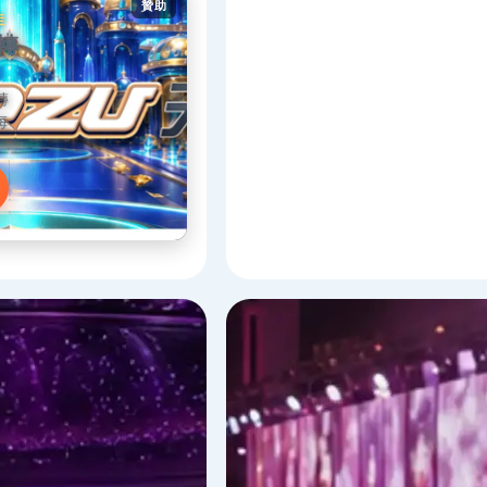
贊助
走
轉
轉
每