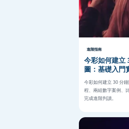
進階指南
今彩如何建立 
圖：基礎入門
今彩如何建立 30 
程、兩組數字案例、比
完成進階判讀。