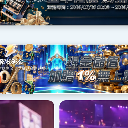
階梯彩金
對應彩金，階梯越高送越狠。