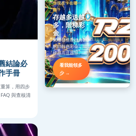
你現在卡在哪一
階？
存越多送越
多，階梯彩
金
累積儲值達標自動
解鎖對應彩金，階
梯越高送越狠。
舊結論必
看我能領多
作手冊
少 →
須重算，用四步
AQ 與查核清