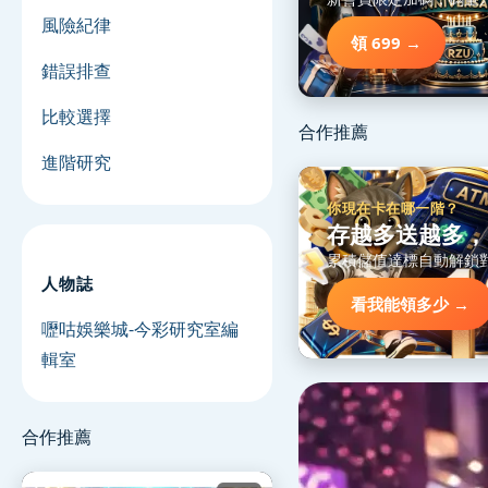
風險紀律
領 699 →
錯誤排查
比較選擇
合作推薦
進階研究
你現在卡在哪一階？
存越多送越多，
累積儲值達標自動解鎖
人物誌
看我能領多少 →
嚦咕娛樂城-今彩研究室編
輯室
合作推薦