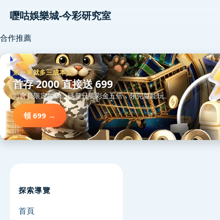
嚦咕娛樂城-今彩研究室
合作推薦
第一筆就多三成本金
首存 2000 直接送 699
新會員限定加碼，碼量只要彩金五倍，領完就能玩。
領 699 →
探索導覽
首頁