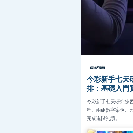
進階指南
今彩新手七天
排：基礎入門
今彩新手七天研究練
程、兩組數字案例、比
完成進階判讀。