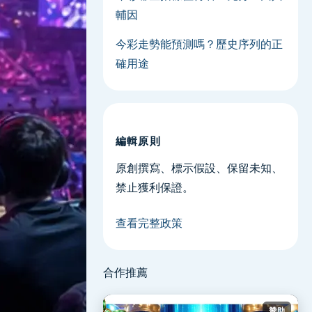
輔因
今彩走勢能預測嗎？歷史序列的正
確用途
編輯原則
原創撰寫、標示假設、保留未知、
禁止獲利保證。
查看完整政策
合作推薦
贊助