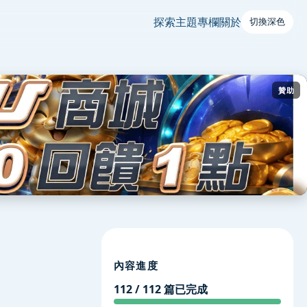
探索
主題
專欄
關於
切換深色
贊助
內容進度
112 / 112 篇已完成