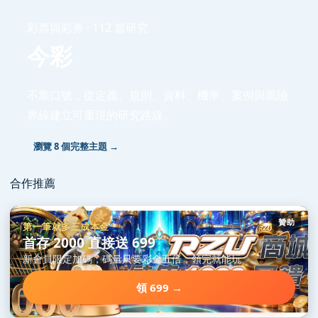
彩票與彩券 · 112 篇研究
今彩
不靠口號，從定義、規則、資料、機率、案例與風險
界線建立可重現的研究路線。
瀏覽 8 個完整主題 →
合作推薦
贊助
第一筆就多三成本金
首存 2000 直接送 699
新會員限定加碼，碼量只要彩金五倍，領完就能玩。
領 699 →