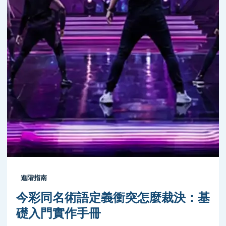
進階指南
今彩同名術語定義衝突怎麼裁決：基
礎入門實作手冊