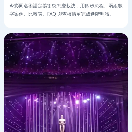
今彩同名術語定義衝突怎麼裁決，用四步流程、兩組數
字案例、比較表、FAQ 與查核清單完成進階判讀。