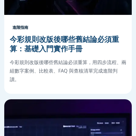
進階指南
今彩規則改版後哪些舊結論必須重
算：基礎入門實作手冊
今彩規則改版後哪些舊結論必須重算，用四步流程、兩
組數字案例、比較表、FAQ 與查核清單完成進階判
讀。