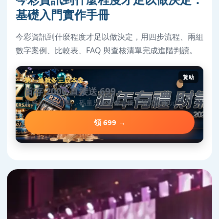
基礎入門實作手冊
今彩資訊到什麼程度才足以做決定，用四步流程、兩組
數字案例、比較表、FAQ 與查核清單完成進階判讀。
贊助
第一筆就多三成本金
首存 2000 直接送 699
新會員限定加碼，碼量只要彩金五倍，領完就能玩。
領 699 →