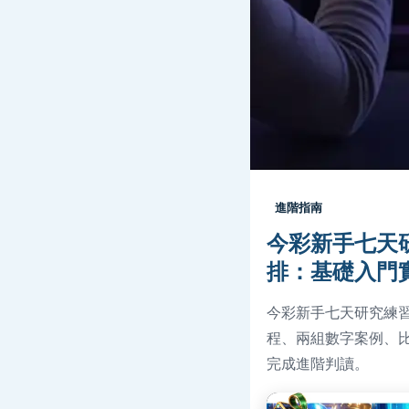
進階指南
今彩新手七天
排：基礎入門
今彩新手七天研究練
程、兩組數字案例、比
完成進階判讀。