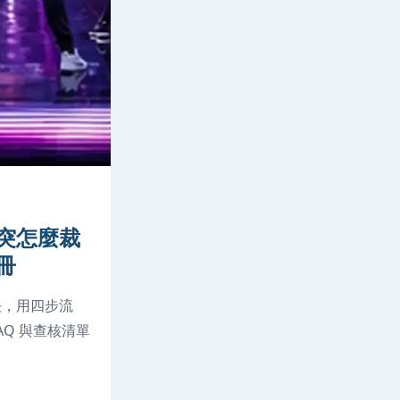
突怎麼裁
冊
決，用四步流
Q 與查核清單