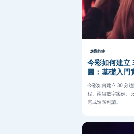
進階指南
今彩如何建立 
圖：基礎入門
今彩如何建立 30 
程、兩組數字案例、比
完成進階判讀。