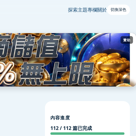
探索
主題
專欄
關於
切換深色
贊助
內容進度
112 / 112 篇已完成