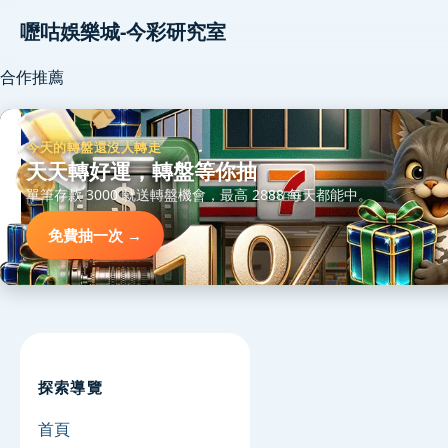
嚦咕娛樂城-今彩研究室
合作推薦
今天的轉盤還沒人轉走
天天轉好運，轉盤等你抽
單筆存款 3000 就送轉盤機會，最高 2888 每天都能中。
免費抽一次 →
探索導覽
首頁