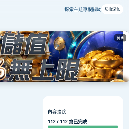
探索
主題
專欄
關於
切換深色
贊助
內容進度
112 / 112 篇已完成