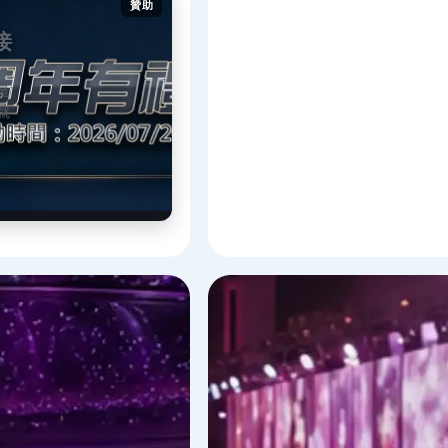
贊助
接
量
就