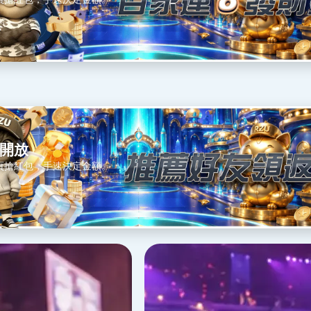
開放
頁搶紅包，手速決定金額。