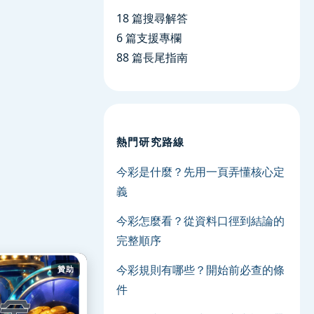
18 篇搜尋解答
6 篇支援專欄
88 篇長尾指南
熱門研究路線
今彩是什麼？先用一頁弄懂核心定
義
今彩怎麼看？從資料口徑到結論的
完整順序
今彩規則有哪些？開始前必查的條
贊助
件