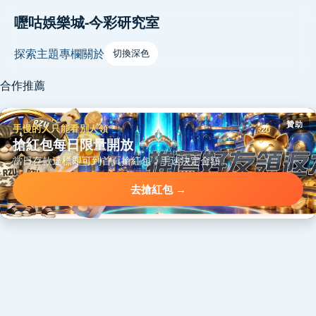
嚦咕娛樂城-今彩研究室
探索
主題
專欄
關於
切換深色
合作推薦
贊助
手慢的人只能看別人領
搶紅包每日限量開放
當日存款達標即可到首頁搶紅包，手速決定金額。
去搶紅包 →