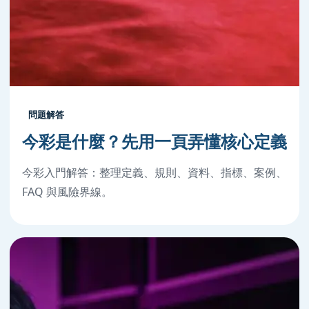
問題解答
今彩是什麼？先用一頁弄懂核心定義
今彩入門解答：整理定義、規則、資料、指標、案例、
FAQ 與風險界線。