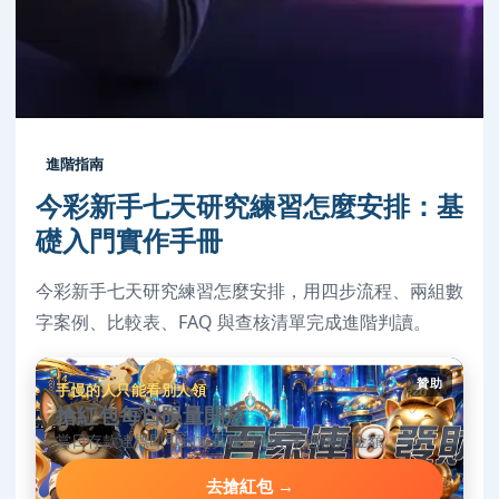
進階指南
今彩新手七天研究練習怎麼安排：基
礎入門實作手冊
今彩新手七天研究練習怎麼安排，用四步流程、兩組數
字案例、比較表、FAQ 與查核清單完成進階判讀。
贊助
手慢的人只能看別人領
搶紅包每日限量開放
當日存款達標即可到首頁搶紅包，手速決定金額。
去搶紅包 →