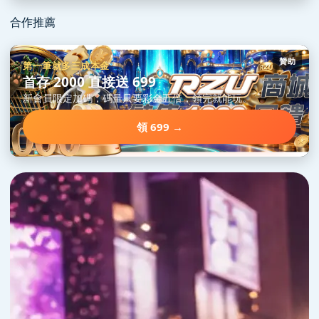
合作推薦
贊助
第一筆就多三成本金
首存 2000 直接送 699
新會員限定加碼，碼量只要彩金五倍，領完就能玩。
領 699 →