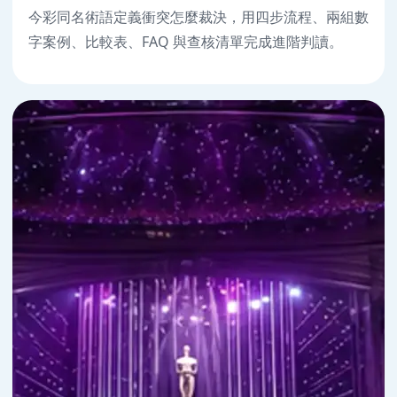
今彩同名術語定義衝突怎麼裁決，用四步流程、兩組數
字案例、比較表、FAQ 與查核清單完成進階判讀。