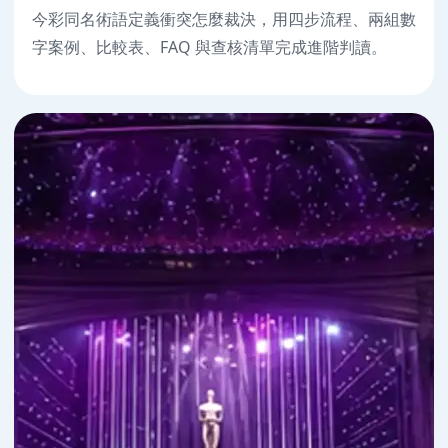
今彩同名術語定義衝突怎麼裁決，用四步流程、兩組數
字案例、比較表、FAQ 與查核清單完成進階判讀。