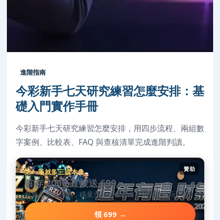
進階指南
今彩新手七天研究練習怎麼安排：基
礎入門實作手冊
今彩新手七天研究練習怎麼安排，用四步流程、兩組數
字案例、比較表、FAQ 與查核清單完成進階判讀。
贊助
第一筆就多三成本金
首存 2000 直接送 699
新會員限定加碼，碼量只要彩金五倍，領完就能玩。
領 699 →