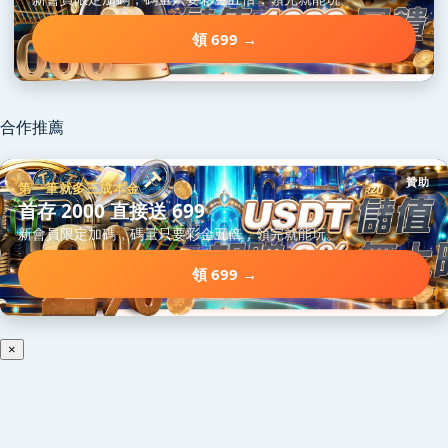
領 699 →
合作推薦
贊助
第一筆就多三成本金
首存 2000 直接送 699
新會員限定加碼，碼量只要彩金五倍，領完就能玩。
領 699 →
×