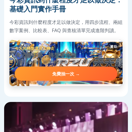
基礎入門實作手冊
今彩資訊到什麼程度才足以做決定，用四步流程、兩組
數字案例、比較表、FAQ 與查核清單完成進階判讀。
贊助
今天的轉盤還沒人轉走
天天轉好運，轉盤等你抽
單筆存款 3000 就送轉盤機會，最高 2888 每天都能中。
免費抽一次 →