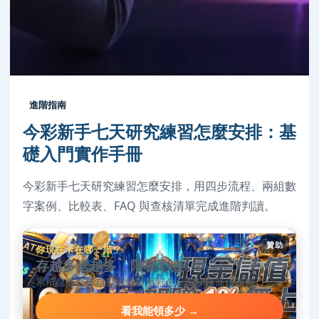
進階指南
今彩新手七天研究練習怎麼安排：基
礎入門實作手冊
今彩新手七天研究練習怎麼安排，用四步流程、兩組數
字案例、比較表、FAQ 與查核清單完成進階判讀。
贊助
你現在卡在哪一階？
存越多送越多，階梯彩金
累積儲值達標自動解鎖對應彩金，階梯越高送越狠。
看我能領多少 →