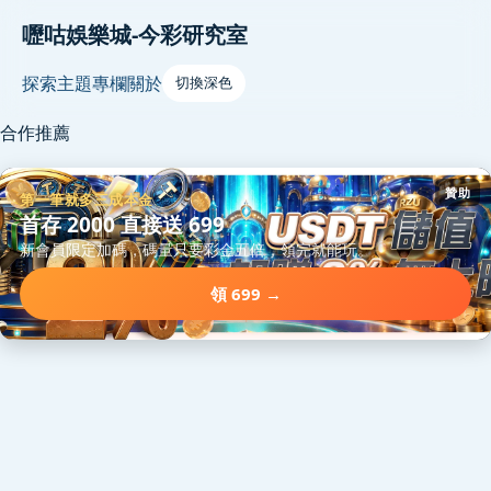
嚦咕娛樂城-今彩研究室
探索
主題
專欄
關於
切換深色
合作推薦
贊助
第一筆就多三成本金
首存 2000 直接送 699
新會員限定加碼，碼量只要彩金五倍，領完就能玩。
領 699 →