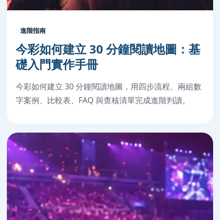
進階指南
今彩如何建立 30 分鐘閱讀地圖：基
礎入門實作手冊
今彩如何建立 30 分鐘閱讀地圖，用四步流程、兩組數
字案例、比較表、FAQ 與查核清單完成進階判讀。