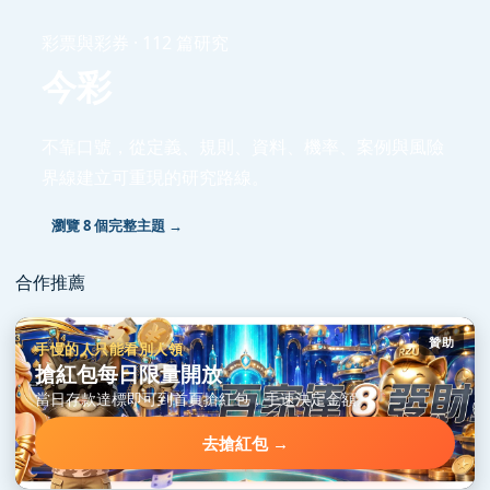
彩票與彩券 · 112 篇研究
今彩
不靠口號，從定義、規則、資料、機率、案例與風險
界線建立可重現的研究路線。
瀏覽 8 個完整主題 →
合作推薦
贊助
手慢的人只能看別人領
搶紅包每日限量開放
當日存款達標即可到首頁搶紅包，手速決定金額。
去搶紅包 →