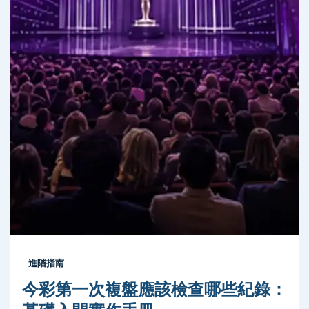
進階指南
今彩第一次複盤應該檢查哪些紀錄：