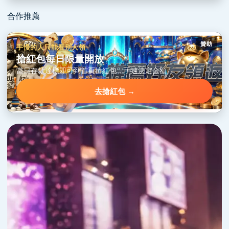
合作推薦
贊助
手慢的人只能看別人領
搶紅包每日限量開放
當日存款達標即可到首頁搶紅包，手速決定金額。
去搶紅包 →