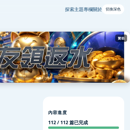
探索
主題
專欄
關於
切換深色
贊助
內容進度
112 / 112 篇已完成