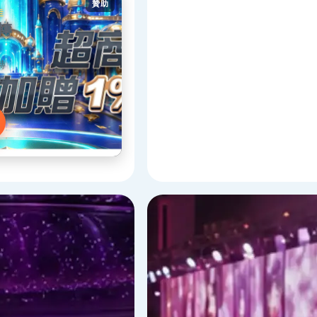
贊助
走
轉
轉
每