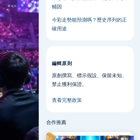
輔因
今彩走勢能預測嗎？歷史序列的正
確用途
編輯原則
原創撰寫、標示假設、保留未知、
禁止獲利保證。
查看完整政策
合作推薦
贊助