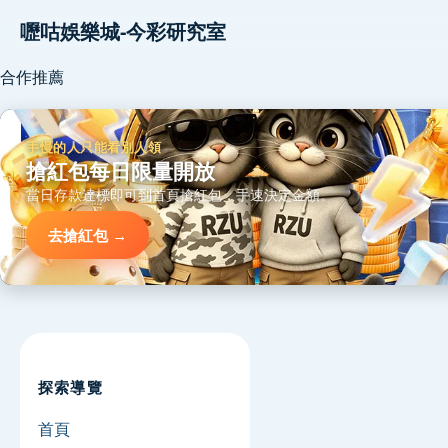
嚦咕娛樂城-今彩研究室
合作推薦
手慢的人只能看別人領
搶紅包每日限量開放
當日存款達標即可到首頁搶紅包，手速決定金額。
去搶紅包 →
探索導覽
首頁