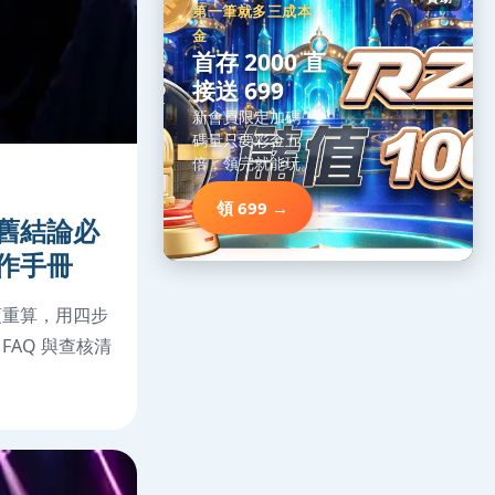
第一筆就多三成本
金
首存 2000 直
接送 699
新會員限定加碼，
碼量只要彩金五
倍，領完就能玩。
領 699 →
舊結論必
作手冊
須重算，用四步
AQ 與查核清