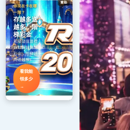
贊助
你現在卡在哪
一階？
存越多送
越多，階
梯彩金
累積儲值達標
自動解鎖對應
彩金，階梯越
高送越狠。
看我能
領多少
→