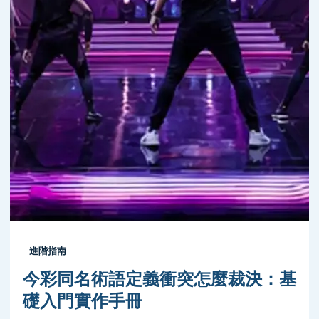
進階指南
今彩同名術語定義衝突怎麼裁決：基
礎入門實作手冊