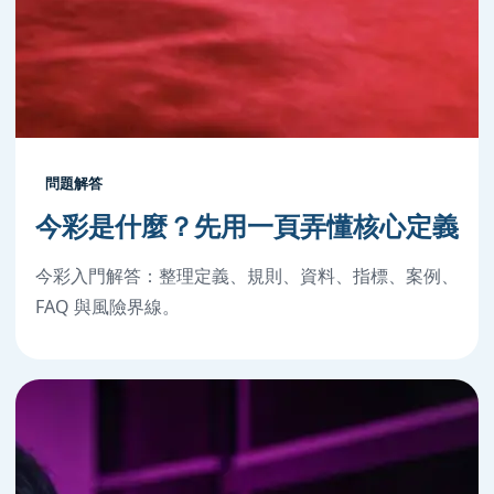
問題解答
今彩是什麼？先用一頁弄懂核心定義
今彩入門解答：整理定義、規則、資料、指標、案例、
FAQ 與風險界線。