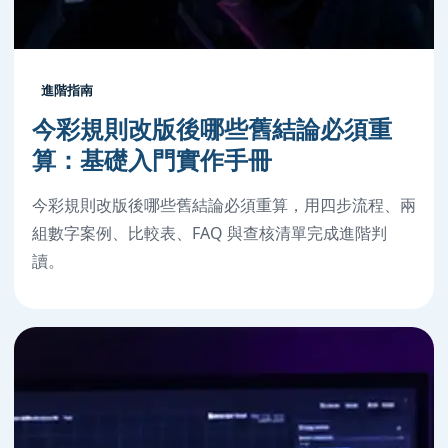
進階指南
今彩規則改版後哪些舊結論必須重
算：基礎入門實作手冊
今彩規則改版後哪些舊結論必須重算，用四步流程、兩
組數字案例、比較表、FAQ 與查核清單完成進階判
讀。