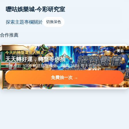
嚦咕娛樂城-今彩研究室
探索
主題
專欄
關於
切換深色
合作推薦
贊助
今天的轉盤還沒人轉走
天天轉好運，轉盤等你抽
單筆存款 3000 就送轉盤機會，最高 2888 每天都能中。
免費抽一次 →