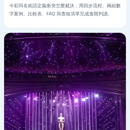
今彩同名術語定義衝突怎麼裁決，用四步流程、兩組數
字案例、比較表、FAQ 與查核清單完成進階判讀。