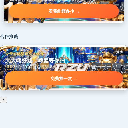
看我能領多少 →
合作推薦
贊助
今天的轉盤還沒人轉走
天天轉好運，轉盤等你抽
單筆存款 3000 就送轉盤機會，最高 2888 每天都能中。
免費抽一次 →
×