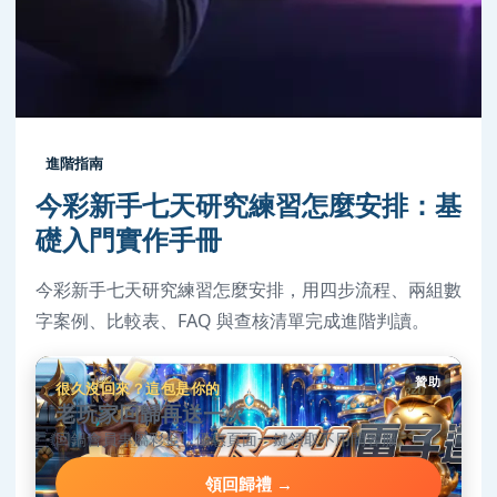
進階指南
今彩新手七天研究練習怎麼安排：基
礎入門實作手冊
今彩新手七天研究練習怎麼安排，用四步流程、兩組數
字案例、比較表、FAQ 與查核清單完成進階判讀。
贊助
很久沒回來？這包是你的
老玩家回歸再送一次
回鍋會員專屬彩金，優惠頁面一鍵領取不用問客服。
領回歸禮 →