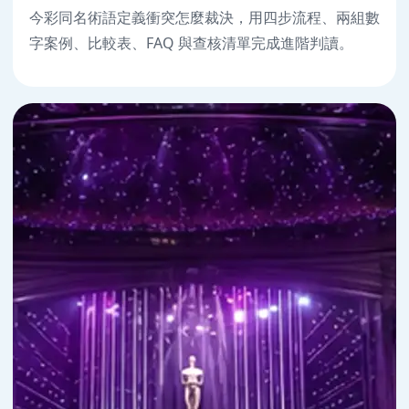
今彩同名術語定義衝突怎麼裁決，用四步流程、兩組數
字案例、比較表、FAQ 與查核清單完成進階判讀。