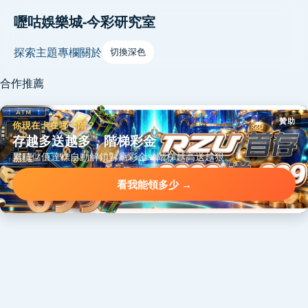
嚦咕娛樂城-今彩研究室
探索
主題
專欄
關於
切換深色
合作推薦
贊助
你現在卡在哪一階？
存越多送越多，階梯彩金
累積儲值達標自動解鎖對應彩金，階梯越高送越狠。
看我能領多少 →