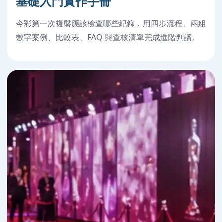
基礎入門實作手冊
今彩第一次複盤應該檢查哪些紀錄，用四步流程、兩組
數字案例、比較表、FAQ 與查核清單完成進階判讀。