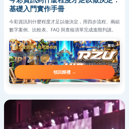
基礎入門實作手冊
今彩資訊到什麼程度才足以做決定，用四步流程、兩組
數字案例、比較表、FAQ 與查核清單完成進階判讀。
贊助
很久沒回來？這包是你的
老玩家回歸再送一次
回鍋會員專屬彩金，優惠頁面一鍵領取不用問客服。
領回歸禮 →