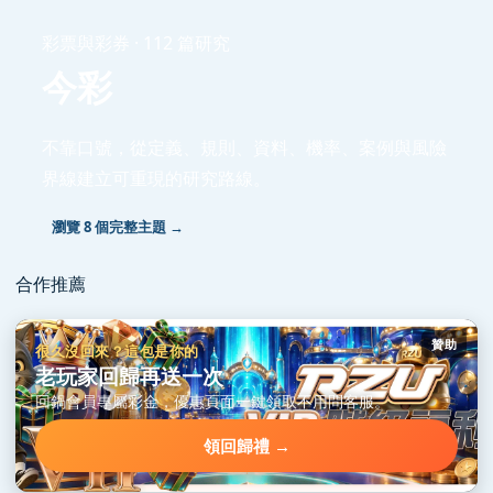
彩票與彩券 · 112 篇研究
今彩
不靠口號，從定義、規則、資料、機率、案例與風險
界線建立可重現的研究路線。
瀏覽 8 個完整主題 →
合作推薦
贊助
很久沒回來？這包是你的
老玩家回歸再送一次
回鍋會員專屬彩金，優惠頁面一鍵領取不用問客服。
領回歸禮 →