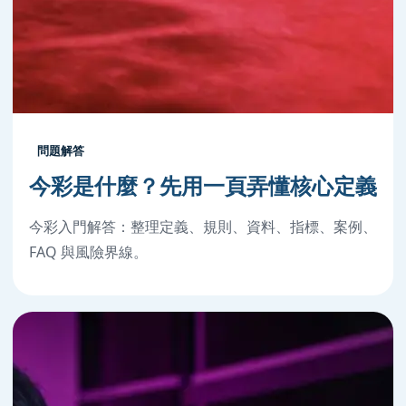
問題解答
今彩是什麼？先用一頁弄懂核心定義
今彩入門解答：整理定義、規則、資料、指標、案例、
FAQ 與風險界線。