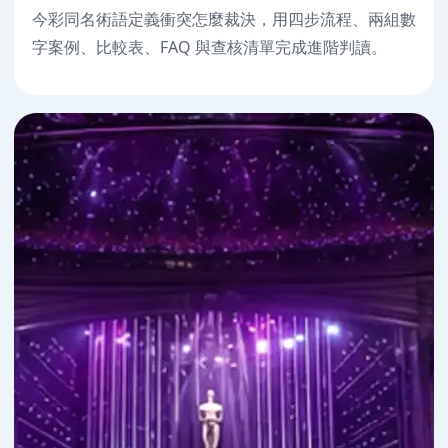
今彩同名術語定義衝突怎麼裁決，用四步流程、兩組數
字案例、比較表、FAQ 與查核清單完成進階判讀。