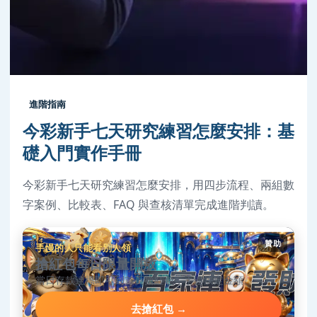
進階指南
今彩新手七天研究練習怎麼安排：基
礎入門實作手冊
今彩新手七天研究練習怎麼安排，用四步流程、兩組數
字案例、比較表、FAQ 與查核清單完成進階判讀。
贊助
手慢的人只能看別人領
搶紅包每日限量開放
當日存款達標即可到首頁搶紅包，手速決定金額。
去搶紅包 →