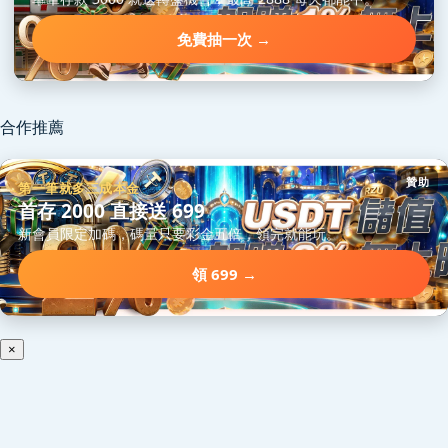
免費抽一次 →
合作推薦
贊助
第一筆就多三成本金
首存 2000 直接送 699
新會員限定加碼，碼量只要彩金五倍，領完就能玩。
領 699 →
×