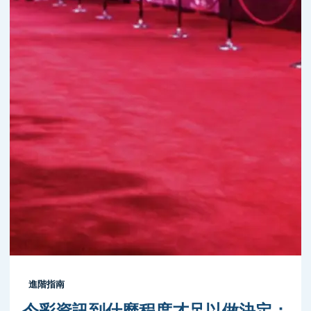
進階指南
今彩資訊到什麼程度才足以做決定：