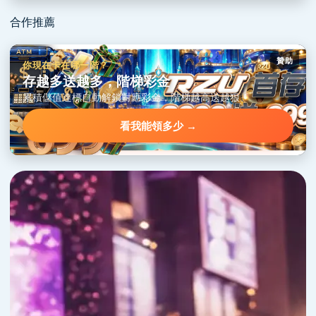
合作推薦
贊助
你現在卡在哪一階？
存越多送越多，階梯彩金
累積儲值達標自動解鎖對應彩金，階梯越高送越狠。
看我能領多少 →