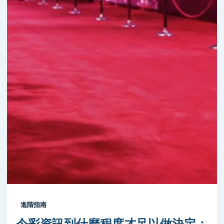
進階指南
今彩資訊到什麼程度才足以做決定：