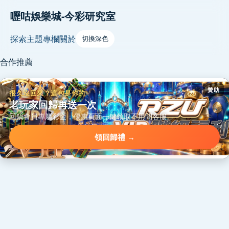
嚦咕娛樂城-今彩研究室
探索
主題
專欄
關於
切換深色
合作推薦
贊助
很久沒回來？這包是你的
老玩家回歸再送一次
回鍋會員專屬彩金，優惠頁面一鍵領取不用問客服。
領回歸禮 →