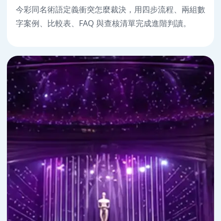
今彩同名術語定義衝突怎麼裁決，用四步流程、兩組數
字案例、比較表、FAQ 與查核清單完成進階判讀。