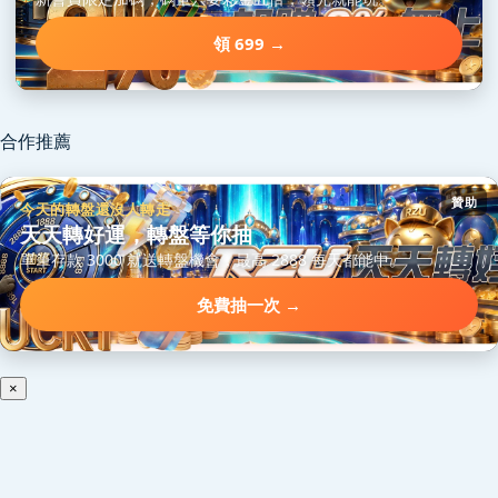
領 699 →
合作推薦
贊助
今天的轉盤還沒人轉走
天天轉好運，轉盤等你抽
單筆存款 3000 就送轉盤機會，最高 2888 每天都能中。
免費抽一次 →
×