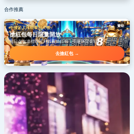
合作推薦
贊助
手慢的人只能看別人領
搶紅包每日限量開放
當日存款達標即可到首頁搶紅包，手速決定金額。
去搶紅包 →