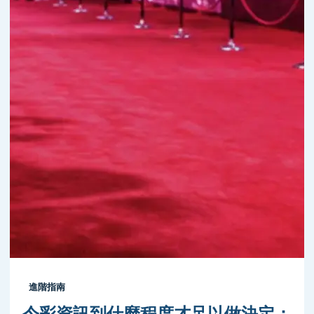
進階指南
今彩資訊到什麼程度才足以做決定：