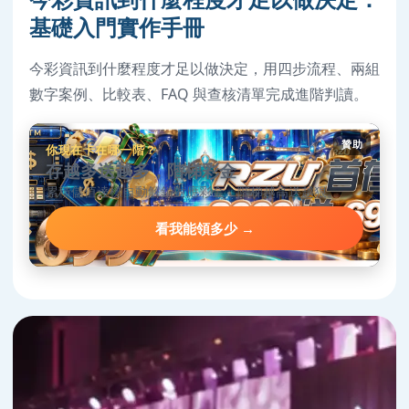
基礎入門實作手冊
今彩資訊到什麼程度才足以做決定，用四步流程、兩組
數字案例、比較表、FAQ 與查核清單完成進階判讀。
贊助
你現在卡在哪一階？
存越多送越多，階梯彩金
累積儲值達標自動解鎖對應彩金，階梯越高送越狠。
看我能領多少 →