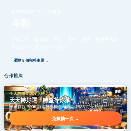
彩票與彩券 · 112 篇研究
今彩
不靠口號，從定義、規則、資料、機率、案例與風險
界線建立可重現的研究路線。
瀏覽 8 個完整主題 →
合作推薦
贊助
今天的轉盤還沒人轉走
天天轉好運，轉盤等你抽
單筆存款 3000 就送轉盤機會，最高 2888 每天都能中。
免費抽一次 →