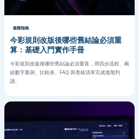
進階指南
今彩規則改版後哪些舊結論必須重
算：基礎入門實作手冊
今彩規則改版後哪些舊結論必須重算，用四步流程、兩
組數字案例、比較表、FAQ 與查核清單完成進階判
讀。