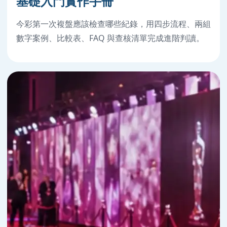
基礎入門實作手冊
今彩第一次複盤應該檢查哪些紀錄，用四步流程、兩組
數字案例、比較表、FAQ 與查核清單完成進階判讀。