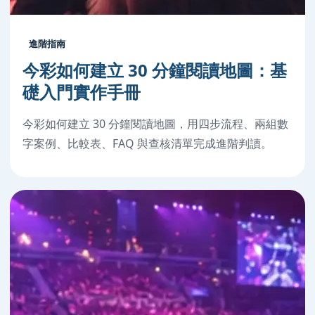
進階指南
今彩如何建立 30 分鐘閱讀地圖：基
礎入門實作手冊
今彩如何建立 30 分鐘閱讀地圖，用四步流程、兩組數
字案例、比較表、FAQ 與查核清單完成進階判讀。