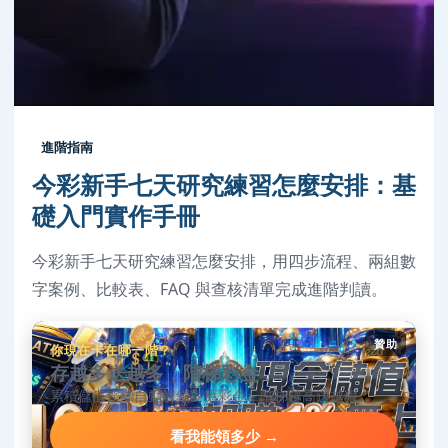
進階指南
今彩新手七天研究練習怎麼安排：基
礎入門實作手冊
今彩新手七天研究練習怎麼安排，用四步流程、兩組數
字案例、比較表、FAQ 與查核清單完成進階判讀。
贊助
你現在卡在哪一階？
存越多送越多，階梯彩金
累積儲值達標自動解鎖對應彩金，階梯越高送越狠。
看我能領多少 →