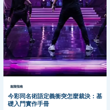
進階指南
今彩同名術語定義衝突怎麼裁決：基
礎入門實作手冊