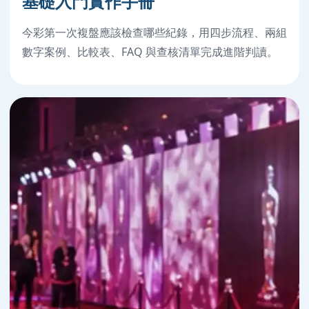
基礎入門實作手冊
今彩第一次複盤應該檢查哪些紀錄，用四步流程、兩組
數字案例、比較表、FAQ 與查核清單完成進階判讀。