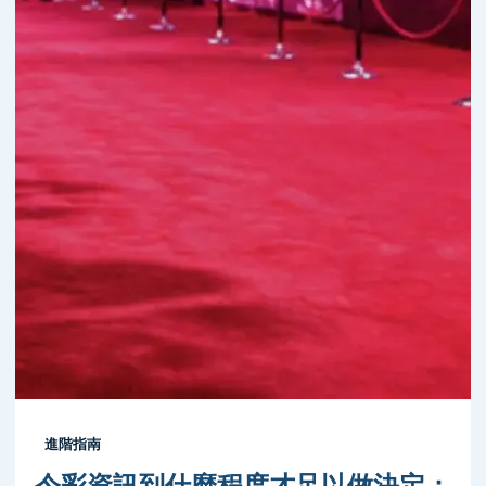
進階指南
今彩資訊到什麼程度才足以做決定：