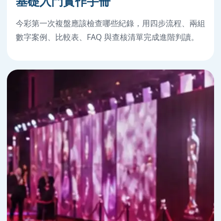
基礎入門實作手冊
今彩第一次複盤應該檢查哪些紀錄，用四步流程、兩組
數字案例、比較表、FAQ 與查核清單完成進階判讀。