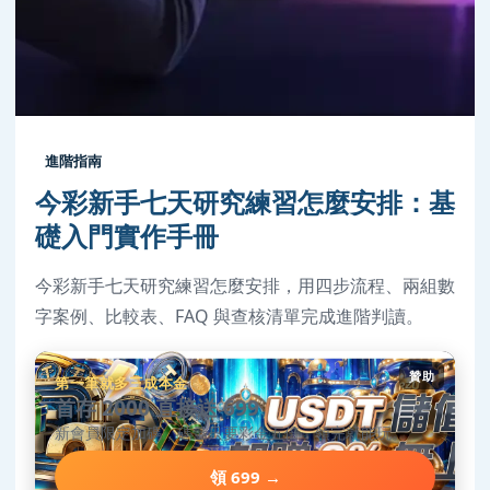
進階指南
今彩新手七天研究練習怎麼安排：基
礎入門實作手冊
今彩新手七天研究練習怎麼安排，用四步流程、兩組數
字案例、比較表、FAQ 與查核清單完成進階判讀。
贊助
第一筆就多三成本金
首存 2000 直接送 699
新會員限定加碼，碼量只要彩金五倍，領完就能玩。
領 699 →