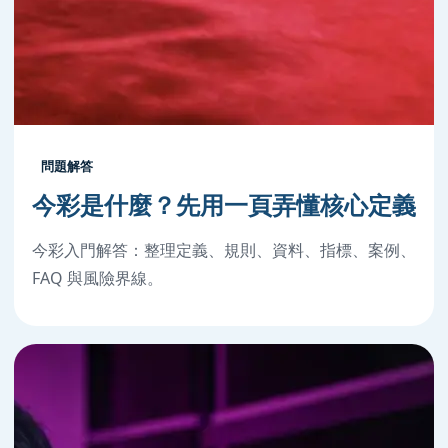
問題解答
今彩是什麼？先用一頁弄懂核心定義
今彩入門解答：整理定義、規則、資料、指標、案例、
FAQ 與風險界線。