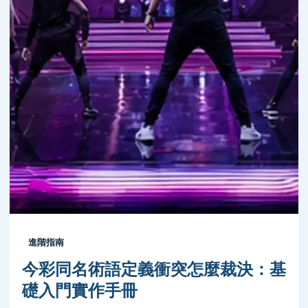
進階指南
今彩同名術語定義衝突怎麼裁決：基
礎入門實作手冊