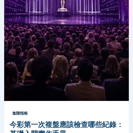
進階指南
今彩第一次複盤應該檢查哪些紀錄：