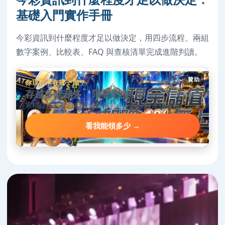
基礎入門實作手冊
今彩資訊到什麼程度才足以做決定，用四步流程、兩組
數字案例、比較表、FAQ 與查核清單完成進階判讀。
贊助
你現在卡在哪一階？
存越多送越多，階梯彩金
累積儲值達標自動解鎖對應彩金，階梯越高送越狠。
看我能領多少 →