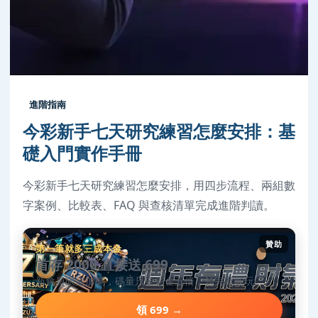
進階指南
今彩新手七天研究練習怎麼安排：基
礎入門實作手冊
今彩新手七天研究練習怎麼安排，用四步流程、兩組數
字案例、比較表、FAQ 與查核清單完成進階判讀。
贊助
第一筆就多三成本金
首存 2000 直接送 699
新會員限定加碼，碼量只要彩金五倍，領完就能玩。
領 699 →