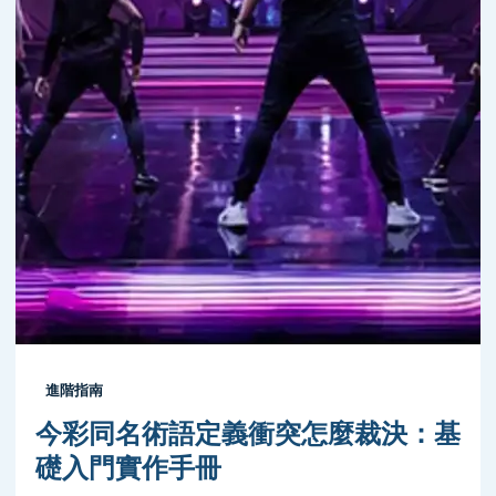
進階指南
今彩同名術語定義衝突怎麼裁決：基
礎入門實作手冊