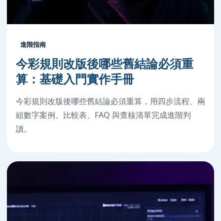
進階指南
今彩規則改版後哪些舊結論必須重
算：基礎入門實作手冊
今彩規則改版後哪些舊結論必須重算，用四步流程、兩
組數字案例、比較表、FAQ 與查核清單完成進階判
讀。