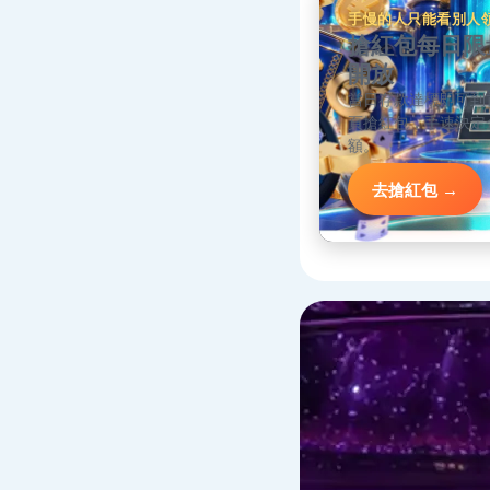
手慢的人只能看別人
搶紅包每日限
開放
當日存款達標即可到
頁搶紅包，手速決定
額。
去搶紅包 →