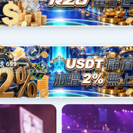
送 699
只要彩金五倍，領完就能玩。