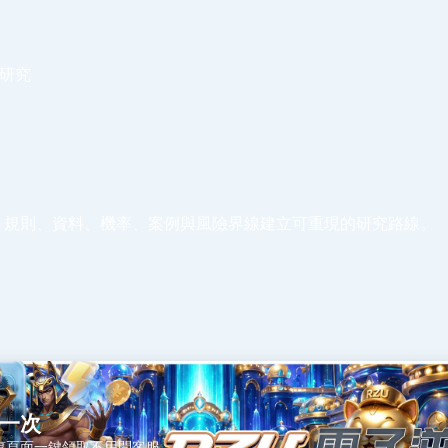
篇研究
、規則、資料、機率、案例與風險界線建立可重現的研究路線。
的
一次
惠頁面一鍵領取不用問客服。