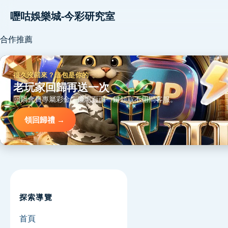
嚦咕娛樂城-今彩研究室
合作推薦
很久沒回來？這包是你的
老玩家回歸再送一次
回鍋會員專屬彩金，優惠頁面一鍵領取不用問客服。
領回歸禮 →
探索導覽
首頁