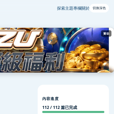
探索
主題
專欄
關於
切換深色
贊助
內容進度
112 / 112 篇已完成