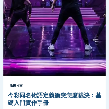
進階指南
今彩同名術語定義衝突怎麼裁決：基
礎入門實作手冊