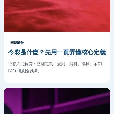
問題解答
今彩是什麼？先用一頁弄懂核心定義
今彩入門解答：整理定義、規則、資料、指標、案例、
FAQ 與風險界線。