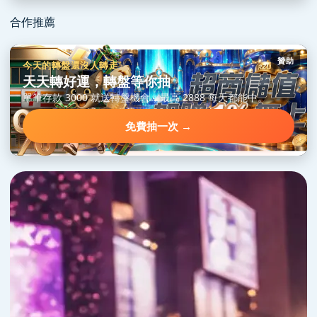
合作推薦
贊助
今天的轉盤還沒人轉走
天天轉好運，轉盤等你抽
單筆存款 3000 就送轉盤機會，最高 2888 每天都能中。
免費抽一次 →