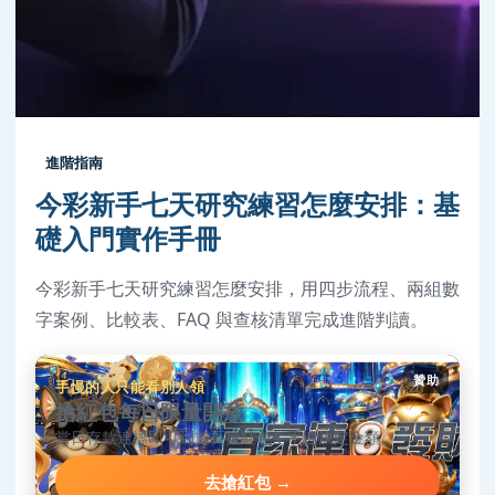
進階指南
今彩新手七天研究練習怎麼安排：基
礎入門實作手冊
今彩新手七天研究練習怎麼安排，用四步流程、兩組數
字案例、比較表、FAQ 與查核清單完成進階判讀。
贊助
手慢的人只能看別人領
搶紅包每日限量開放
當日存款達標即可到首頁搶紅包，手速決定金額。
去搶紅包 →