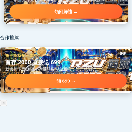
領回歸禮 →
合作推薦
贊助
第一筆就多三成本金
首存 2000 直接送 699
新會員限定加碼，碼量只要彩金五倍，領完就能玩。
領 699 →
×