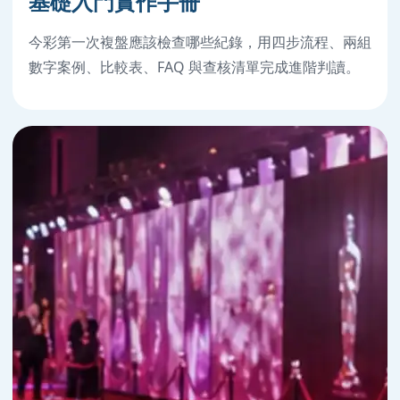
基礎入門實作手冊
今彩第一次複盤應該檢查哪些紀錄，用四步流程、兩組
數字案例、比較表、FAQ 與查核清單完成進階判讀。