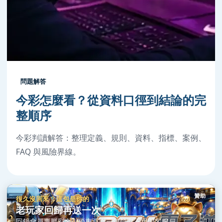
問題解答
今彩怎麼看？從資料口徑到結論的完
整順序
今彩判讀解答：整理定義、規則、資料、指標、案例、
FAQ 與風險界線。
贊助
很久沒回來？這包是你的
老玩家回歸再送一次
回鍋會員專屬彩金，優惠頁面一鍵領取不用問客服。