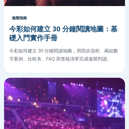
進階指南
今彩如何建立 30 分鐘閱讀地圖：基
礎入門實作手冊
今彩如何建立 30 分鐘閱讀地圖，用四步流程、兩組數
字案例、比較表、FAQ 與查核清單完成進階判讀。