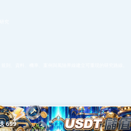
篇研究
、規則、資料、機率、案例與風險界線建立可重現的研究路線。
送 699
只要彩金五倍，領完就能玩。