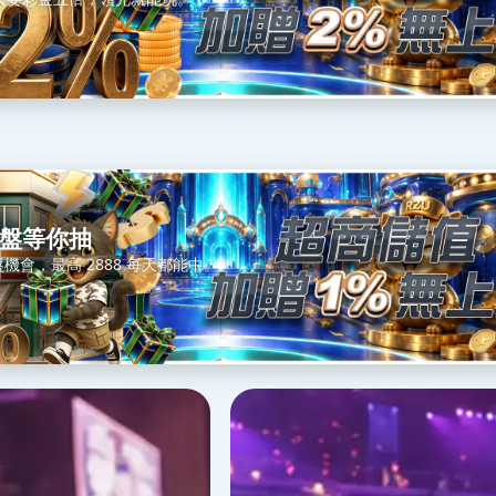
盤等你抽
盤機會，最高 2888 每天都能中。