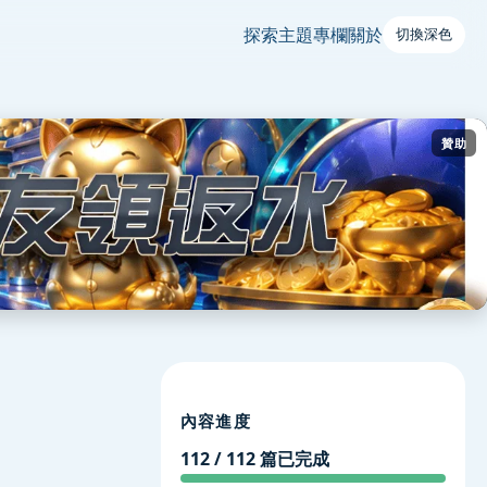
探索
主題
專欄
關於
切換深色
贊助
內容進度
112 / 112 篇已完成