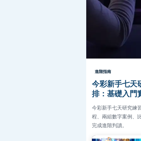
進階指南
今彩新手七天
排：基礎入門
今彩新手七天研究練
程、兩組數字案例、比
完成進階判讀。