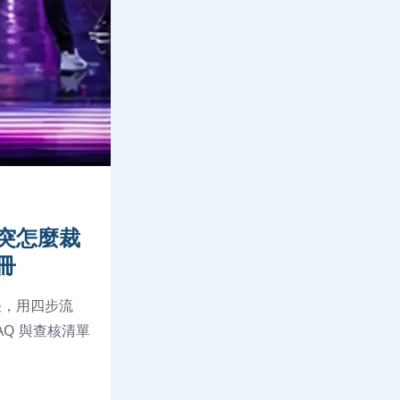
突怎麼裁
冊
決，用四步流
Q 與查核清單