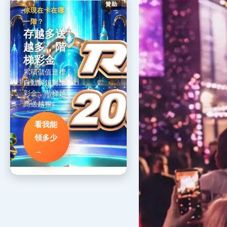
贊助
你現在卡在哪
一階？
存越多送
越多，階
梯彩金
累積儲值達標
自動解鎖對應
彩金，階梯越
高送越狠。
看我能
領多少
→