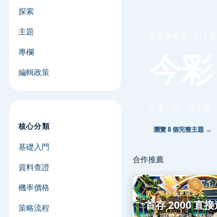
探索
主題
彩票與彩券 · 112 
今彩
專欄
編輯政策
不靠口號，從定義
核心分類
瀏覽 8 個完整主題 →
基礎入門
合作推薦
資料查證
機率價格
第一筆就多三成本金
首存 2000 直接
策略流程
新會員限定加碼，碼量