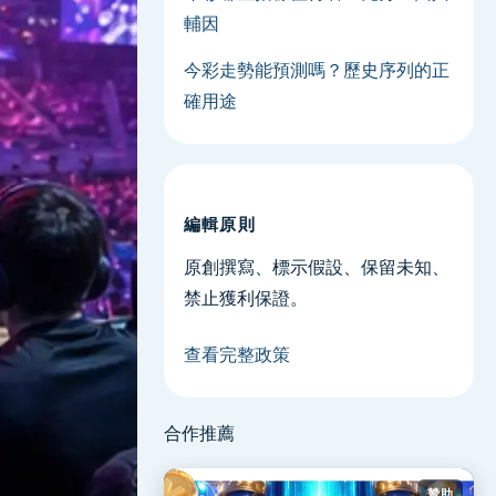
輔因
今彩走勢能預測嗎？歷史序列的正
確用途
編輯原則
原創撰寫、標示假設、保留未知、
禁止獲利保證。
查看完整政策
合作推薦
贊助