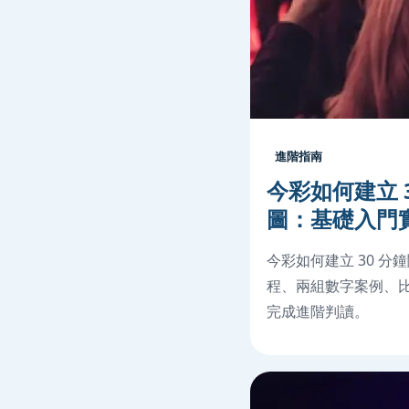
進階指南
今彩如何建立 
圖：基礎入門
今彩如何建立 30 
程、兩組數字案例、比
完成進階判讀。