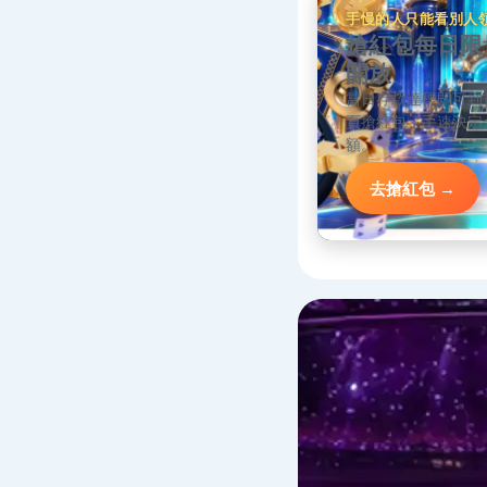
手慢的人只能看別人
搶紅包每日限
開放
當日存款達標即可到
頁搶紅包，手速決定
額。
去搶紅包 →