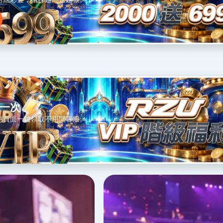
的
一次
惠頁面一鍵領取不用問客服。