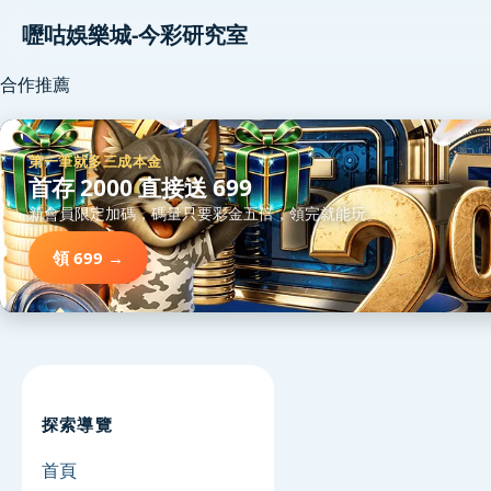
嚦咕娛樂城-今彩研究室
合作推薦
第一筆就多三成本金
首存 2000 直接送 699
新會員限定加碼，碼量只要彩金五倍，領完就能玩。
領 699 →
探索導覽
首頁