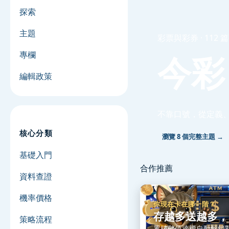
探索
主題
彩票與彩券 · 112 
今彩
專欄
編輯政策
不靠口號，從定義
核心分類
瀏覽 8 個完整主題 →
基礎入門
合作推薦
資料查證
機率價格
你現在卡在哪一階？
存越多送越多，
策略流程
累積儲值達標自動解鎖