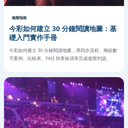
進階指南
今彩如何建立 30 分鐘閱讀地圖：基
礎入門實作手冊
今彩如何建立 30 分鐘閱讀地圖，用四步流程、兩組數
字案例、比較表、FAQ 與查核清單完成進階判讀。