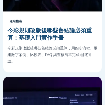
進階指南
今彩規則改版後哪些舊結論必須重
算：基礎入門實作手冊
今彩規則改版後哪些舊結論必須重算，用四步流程、兩
組數字案例、比較表、FAQ 與查核清單完成進階判
讀。