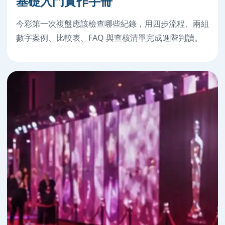
基礎入門實作手冊
今彩第一次複盤應該檢查哪些紀錄，用四步流程、兩組
數字案例、比較表、FAQ 與查核清單完成進階判讀。