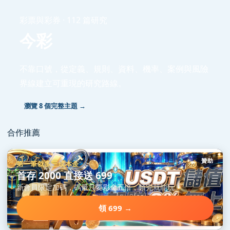
彩票與彩券 · 112 篇研究
今彩
不靠口號，從定義、規則、資料、機率、案例與風險
界線建立可重現的研究路線。
瀏覽 8 個完整主題 →
合作推薦
贊助
第一筆就多三成本金
首存 2000 直接送 699
新會員限定加碼，碼量只要彩金五倍，領完就能玩。
領 699 →