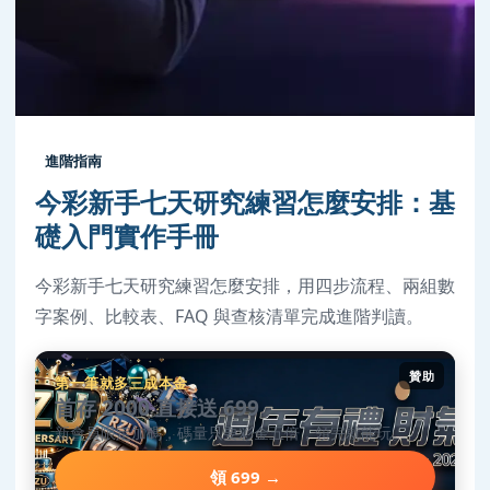
進階指南
今彩新手七天研究練習怎麼安排：基
礎入門實作手冊
今彩新手七天研究練習怎麼安排，用四步流程、兩組數
字案例、比較表、FAQ 與查核清單完成進階判讀。
贊助
第一筆就多三成本金
首存 2000 直接送 699
新會員限定加碼，碼量只要彩金五倍，領完就能玩。
領 699 →