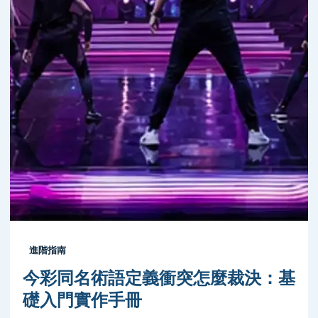
進階指南
今彩同名術語定義衝突怎麼裁決：基
礎入門實作手冊