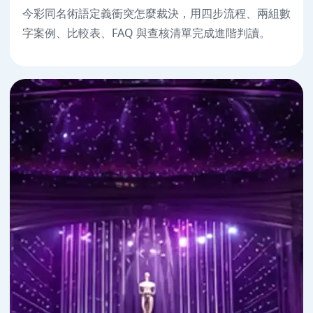
今彩同名術語定義衝突怎麼裁決，用四步流程、兩組數
字案例、比較表、FAQ 與查核清單完成進階判讀。