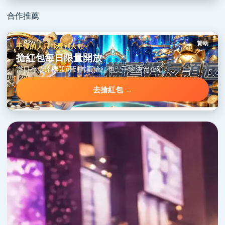
合作推薦
贊助
手慢的人只能看別人領
搶紅包每日限量開放
當日存款達標即可到首頁搶紅包，手速決定金額。
去搶紅包 →