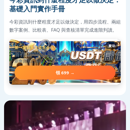
基礎入門實作手冊
今彩資訊到什麼程度才足以做決定，用四步流程、兩組
數字案例、比較表、FAQ 與查核清單完成進階判讀。
贊助
第一筆就多三成本金
首存 2000 直接送 699
新會員限定加碼，碼量只要彩金五倍，領完就能玩。
領 699 →