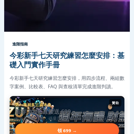
進階指南
今彩新手七天研究練習怎麼安排：基
礎入門實作手冊
今彩新手七天研究練習怎麼安排，用四步流程、兩組數
字案例、比較表、FAQ 與查核清單完成進階判讀。
贊助
第一筆就多三成本金
首存 2000 直接送 699
新會員限定加碼，碼量只要彩金五倍，領完就能玩。
領 699 →