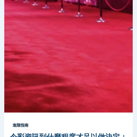
進階指南
今彩資訊到什麼程度才足以做決定：