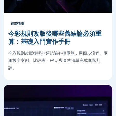
進階指南
今彩規則改版後哪些舊結論必須重
算：基礎入門實作手冊
今彩規則改版後哪些舊結論必須重算，用四步流程、兩
組數字案例、比較表、FAQ 與查核清單完成進階判
讀。