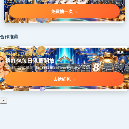
免費抽一次 →
合作推薦
贊助
手慢的人只能看別人領
搶紅包每日限量開放
當日存款達標即可到首頁搶紅包，手速決定金額。
去搶紅包 →
×