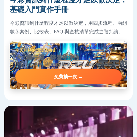
基礎入門實作手冊
今彩資訊到什麼程度才足以做決定，用四步流程、兩組
數字案例、比較表、FAQ 與查核清單完成進階判讀。
贊助
今天的轉盤還沒人轉走
天天轉好運，轉盤等你抽
單筆存款 3000 就送轉盤機會，最高 2888 每天都能中。
免費抽一次 →