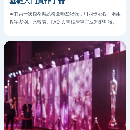
基礎入門實作手冊
今彩第一次複盤應該檢查哪些紀錄，用四步流程、兩組
數字案例、比較表、FAQ 與查核清單完成進階判讀。