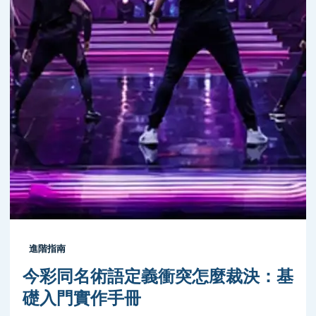
進階指南
今彩同名術語定義衝突怎麼裁決：基
礎入門實作手冊